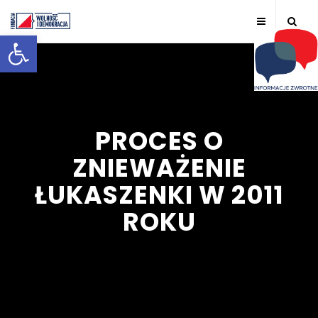
Otwórz pasek narzędzi
PROCES O
ZNIEWAŻENIE
ŁUKASZENKI W 2011
ROKU