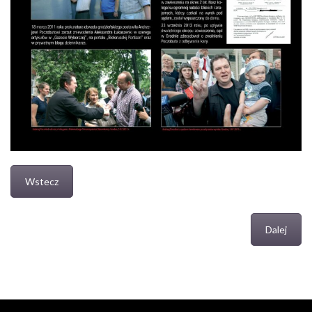
Wstecz
Dalej