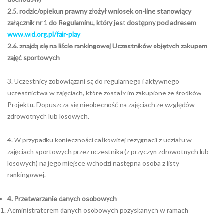
2.5. rodzic/opiekun prawny złożył wniosek on-line stanowiący
załącznik nr 1 do Regulaminu, który jest dostępny pod adresem
www.wid.org.pl/fair-play
2.6. znajdą się na liście rankingowej Uczestników objętych zakupem
zajęć sportowych
3. Uczestnicy zobowiązani są do regularnego i aktywnego
uczestnictwa w zajęciach, które zostały im zakupione ze środków
Projektu. Dopuszcza się nieobecność na zajęciach ze względów
zdrowotnych lub losowych.
4. W przypadku konieczności całkowitej rezygnacji z udziału w
zajęciach sportowych przez uczestnika (z przyczyn zdrowotnych lub
losowych) na jego miejsce wchodzi następna osoba z listy
rankingowej.
4. Przetwarzanie danych osobowych
Administratorem danych osobowych pozyskanych w ramach