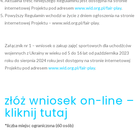
Aktualna treść niniejszego Regulaminu jest dostępna na stronie
internetowej Projektu pod adresem
www.wid.org.pl/fair-play
.
Powyższy Regulamin wchodzi w życie z dniem ogłoszenia na stronie
internetowej Projektu – www.wid.org.pl/fair-play.
Załącznik nr 1 – wniosek o zakup zajęć sportowych dla uchodźców
wojennych z Ukrainy w wieku od 5 do 16 lat od października 2023
roku do sierpnia 2024 roku jest dostępny na stronie internetowej
Projektu pod adresem
www.wid.org.pl/fair-play
.
złóż wniosek on-line –
kliknij tutaj
*liczba miejsc ograniczona (60 osób)