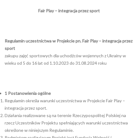
Fair Play – integracja przez sport
Regulamin uczestnictwa w Projekcie pn. Fair Play – integracja przez
sport
zakupu zajęć sportowych dla uchodźców wojennych z Ukrainy w
wieku od 5 do 16 lat od 1.10.2023 do 31.08.2024 roku
1
Postanowienia ogólne
Regulamin określa warunki uczestnictwa w Projekcie Fair Play –
integracja przez sport.
Działania realizowane są na terenie Rzeczypospolitej Polskiej na
rzecz Uczestników Projektu spełniających warunki uczestnictwa
określone w niniejszym Regulaminie.
Podmiotem realizującym Projekt jest Fundacja Wolność i