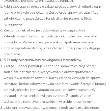
akceptacja jednego członka Zarządu Fundacji.
Fakt rozpatrzenia prośby o zakup zajęć sportowych odnotowany
jest w protokole posiedzenia Zespołu do spraw rekrutacji i po
zatwierdzeniu przez Zarząd Fundacji umieszczane na liście
rankingowej.
Zespół ds. rekrutacji jest zobowiązany w ciągu 20 dni
kalendarzowych od momentu złożenia kompletnego wniosku
powiadomić Wnioskodawcę o wyniku rozpatrzenia wniosku.
Od decyzji zatwierdzonej przez Zarząd Fundacji nie przysługuje
odwołanie.
5
Zasady tworzenia listy rankingowej Uczestników
Zarząd Fundacji powołuje Zespół do spraw rekrutacji, której
zadaniem jest zbieranie, weryfikowanie oraz rozpatrywanie
wniosków o dofinansowanie. Każdy członek Zespołu do spraw
rekrutacji będzie zobowiązany do poinformowania Zarządu Fundacji
o powiązaniach z kandydatami na Uczestników programu. W
przypadku zaistnienia powiązań, członek Zespołu zostaje
wyłączony z rozpatrywania wniosku w trybie niezwłocznym.
Lista rankingowa będzie tworzona na podstawie miesięcznego