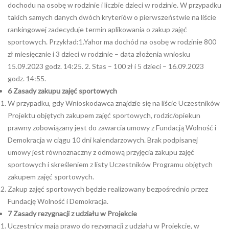
dochodu na osobę w rodzinie i liczbie dzieci w rodzinie. W przypadku
takich samych danych dwóch kryteriów o pierwszeństwie na liście
rankingowej zadecyduje termin aplikowania o zakup zajęć
sportowych. Przykład:1.Yahor ma dochód na osobę w rodzinie 800
zł miesięcznie i 3 dzieci w rodzinie – data złożenia wniosku
15.09.2023 godz. 14:25. 2. Stas – 100 zł i 5 dzieci – 16.09.2023
godz. 14:55.
6
Zasady zakupu zajęć sportowych
W przypadku, gdy Wnioskodawca znajdzie się na liście Uczestników
Projektu objętych zakupem zajęć sportowych, rodzic/opiekun
prawny zobowiązany jest do zawarcia umowy z Fundacją Wolność i
Demokracja w ciągu 10 dni kalendarzowych. Brak podpisanej
umowy jest równoznaczny z odmową przyjęcia zakupu zajęć
sportowych i skreśleniem z listy Uczestników Programu objętych
zakupem zajęć sportowych.
Zakup zajęć sportowych będzie realizowany bezpośrednio przez
Fundację Wolność i Demokracja.
7
Zasady rezygnacji z udziału w Projekcie
Uczestnicy mają prawo do rezygnacji z udziału w Projekcie, w