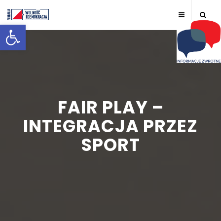
Otwórz pasek narzędzi
FAIR PLAY –
INTEGRACJA PRZEZ
SPORT