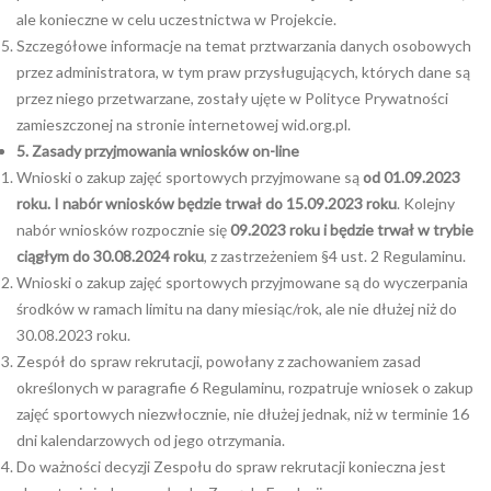
ale konieczne w celu uczestnictwa w Projekcie.
Szczegółowe informacje na temat prztwarzania danych osobowych
przez administratora, w tym praw przysługujących, których dane są
przez niego przetwarzane, zostały ujęte w Polityce Prywatności
zamieszczonej na stronie internetowej wid.org.pl.
5. Zasady przyjmowania wniosków on-line
Wnioski o zakup zajęć sportowych przyjmowane są
od 01.09.2023
roku. I nabór wniosków będzie trwał do 15.09.2023 roku
. Kolejny
nabór wniosków rozpocznie się
09.2023 roku i będzie trwał w trybie
ciągłym do 30.08.2024 roku
, z zastrzeżeniem §4 ust. 2 Regulaminu.
Wnioski o zakup zajęć sportowych przyjmowane są do wyczerpania
środków w ramach limitu na dany miesiąc/rok, ale nie dłużej niż do
30.08.2023 roku.
Zespół do spraw rekrutacji, powołany z zachowaniem zasad
określonych w paragrafie 6 Regulaminu, rozpatruje wniosek o zakup
zajęć sportowych niezwłocznie, nie dłużej jednak, niż w terminie 16
dni kalendarzowych od jego otrzymania.
Do ważności decyzji Zespołu do spraw rekrutacji konieczna jest