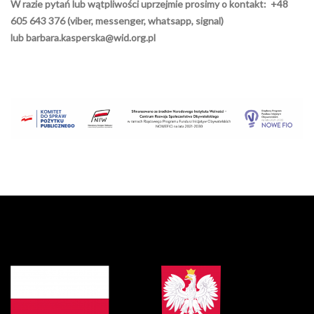
W razie pytań lub wątpliwości uprzejmie prosimy o kontakt:
+48
605 643 376 (viber, messenger, whatsapp, signal)
lub
barbara.kasperska@wid.org.pl