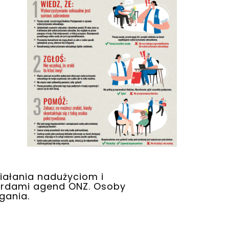
iałania nadużyciom i
dardami agend ONZ. Osoby
gania.