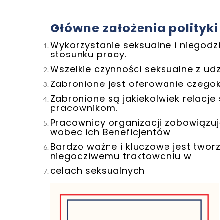
Główne założenia polityki
Wykorzystanie seksualne i niegodz
stosunku pracy.
Wszelkie czynności seksualne z udzi
Zabronione jest oferowanie czegok
Zabronione są jakiekolwiek relacje
pracownikom.
Pracownicy organizacji zobowiązuj
wobec ich Beneficjentów
Bardzo ważne i kluczowe jest twor
niegodziwemu traktowaniu w
celach seksualnych