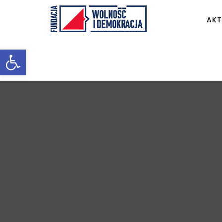
AKT
Otwórz pasek narzędzi