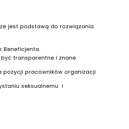
sze jest podstawą do rozwiązania
 Beneficjenta.
 być transparentne i znane
a pozycji pracowników organizacji
zystaniu seksualnemu i