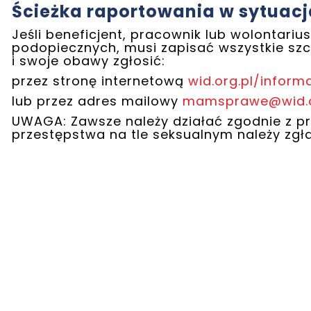
Ścieżka raportowania w sytuac
Jeśli beneficjent, pracownik lub wolontar
podopiecznych, musi zapisać wszystkie szc
i swoje obawy zgłosić:
przez stronę internetową
wid.org.pl/inform
lub przez adres ma
ilowy
mamsprawe@wid.o
UWAGA: Zawsze należy działać zgodnie z 
przestępstwa na tle seksualnym należy zg