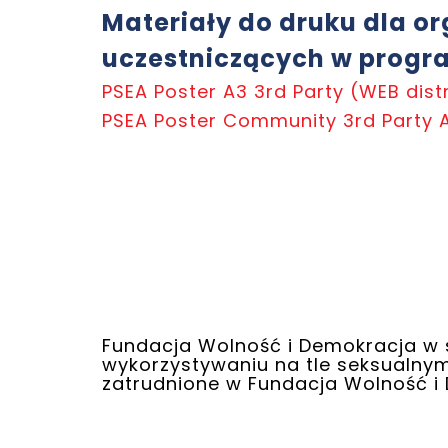
Materiały do druku dla or
uczestniczących w prog
PSEA Poster A3 3rd Party (WEB dist
PSEA Poster Community 3rd Party
Fundacja Wolność i Demokracja w 
wykorzystywaniu na tle seksualny
zatrudnione w Fundacja Wolność i