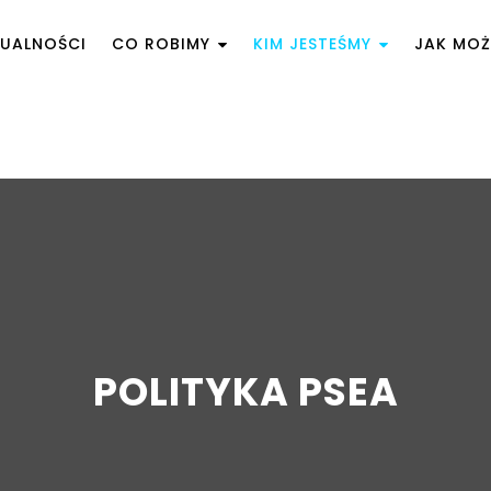
UALNOŚCI
CO ROBIMY
KIM JESTEŚMY
JAK MO
POLITYKA PSEA