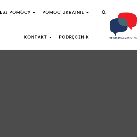
ŻESZ POMÓC?
POMOC UKRAINIE
KONTAKT
PODRĘCZNIK