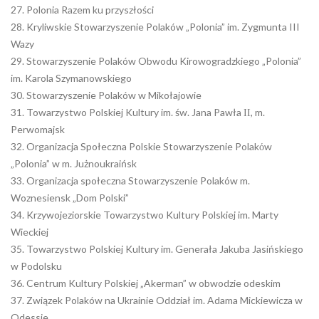
27. Polonia Razem ku przyszłości
28. Kryliwskie Stowarzyszenie Polaków „Polonia” im. Zygmunta III
Wazy
29. Stowarzyszenie Polaków Obwodu Kirowogradzkiego „Polonia”
im. Karola Szymanowskiego
30. Stowarzyszenie Polaków w Mikołajowie
31. Towarzystwo Polskiej Kultury im. św. Jana Pawła ІІ, m.
Perwomajsk
32. Organizacja Społeczna Polskie Stowarzyszenie Polakόw
„Polonia” w m. Jużnoukraińsk
33. Organizacja społeczna Stowarzyszenie Polaków m.
Woznesiensk „Dom Polski”
34. Krzywojeziorskie Towarzystwo Kultury Polskiej im. Marty
Wieckiej
35. Towarzystwo Polskiej Kultury im. Generała Jakuba Jasińskiego
w Podolsku
36. Centrum Kultury Polskiej „Akerman” w obwodzie odeskim
37. Związek Polaków na Ukrainie Oddział im. Adama Mickiewicza w
Odessie