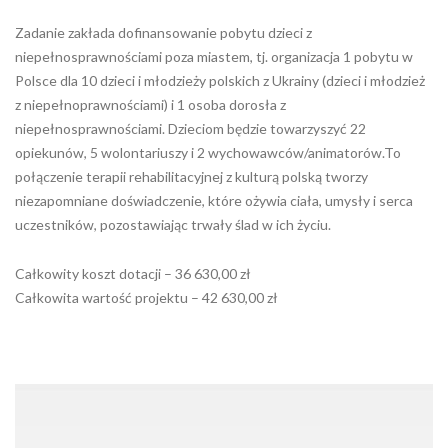
Zadanie zakłada dofinansowanie pobytu dzieci z
niepełnosprawnościami poza miastem, tj. organizacja 1 pobytu w
Polsce dla 10 dzieci i młodzieży polskich z Ukrainy (dzieci i młodzież
z niepełnoprawnościami) i 1 osoba dorosła z
niepełnosprawnościami. Dzieciom będzie towarzyszyć 22
opiekunów, 5 wolontariuszy i 2 wychowawców/animatorów.To
połączenie terapii rehabilitacyjnej z kulturą polską tworzy
niezapomniane doświadczenie, które ożywia ciała, umysły i serca
uczestników, pozostawiając trwały ślad w ich życiu.
Całkowity koszt dotacji – 36 630,00 zł
Całkowita wartość projektu – 42 630,00 zł