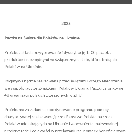
2025
Paczka na Święta dla Polaków na Ukrainie
Projekt zakłada przygotowanie i dystrybucję 1500 paczek z
produktami niezbędnymi na świątecznym stole, które trafią do
Polaków na Ukrainie.
Inicjatywa będzie realizowana przed świętami Bożego Narodzenia
we współpracy ze Związkiem Polaków Ukrainy. Paczki członkowie
48 organizacji polskich zrzeszonych w ZPU.
Projekt ma za zadanie skoordynowanie programu pomocy
charytatywnej realizowanej przez Państwo Polskie na rzecz
Polaków mieszkających na Ukrainie i zapewnienie maksymalnej
przejrzystości i celowości w przekazaniu tej pomocy beneficjentom,