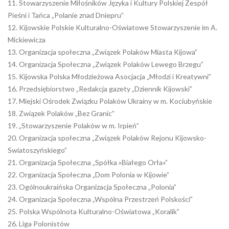
11. Stowarzyszenie Miłośników Języka i Kultury Polskiej Zespół
Pieśni i Tańca „Polanie znad Dniepru”
12. Kijowskie Polskie Kulturalno-Oświatowe Stowarzyszenie im A.
Mickiewicza
13. Organizacja społeczna „Związek Polaków Miasta Kijowa”
14. Organizacja Społeczna „Związek Polaków Lewego Brzegu”
15. Kijowska Polska Młodzieżowa Asocjacja „Młodzi i Kreatywni”
16. Przedsiębiorstwo „Redakcja gazety „Dziennik Kijowski”
17. Miejski Ośrodek Związku Polaków Ukrainy w m. Kociubyńskie
18. Związek Polaków „Bez Granic”
19. „Stowarzyszenie Polaków w m. Irpień”
20. Organizacja społeczna „Związek Polaków Rejonu Kijowsko-
Swiatoszyńskiego”
21. Organizacja Społeczna „Spółka »Białego Orła«”
22. Organizacja Społeczna „Dom Polonia w Kijowie”
23. Ogólnoukraińska Organizacja Społeczna „Polonia”
24. Organizacja Społeczna „Wspólna Przestrzeń Polskości”
25. Polska Wspólnota Kulturalno-Oświatowa „Koralik”
26. Liga Polonistów