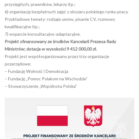
przysięgłych, prawników, lekarzy itp.;
6) organizację bezpłatnych zajęć z obszaru polskiego rynku pracy.
Przykładowe tematy: rodzaje umów, pisanie CV, rozmowy
kwalifikacyjne itp.;
7) wsparcie konsultacyjno-adaptacyjne.
Projekt sfinansowany ze środków Kancelarii Prezesa Rady
Ministrów; dotacja w wysokości
9 412 000,00 zł.
Projekt jest współorganizowany przez trzy organizacje
pozarządowe:
– Fundację Wolność i Demokracja
– Fundację „Pomoc Polakom na Wschodzie”
– Stowarzyszenie „Wspólnota Polska”