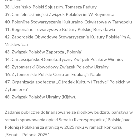
38. Ukraińsko-Polski Sojusz im. Tomasza Padury
39. Chmielnicki miejski Związek Polaków im W. Reymonta
40. Polonijne Stowarzyszenie Kulturalno-Oświatowe w Tarnopolu
41. Regionalne Towarzystwo Kultury Polskiej Borysławia
42. Zaporoskie Obwodowe Stowarzyszenie Kultury Polskiej im A.
Mickiewicza
43. Związek Polaków Zaporoża „Polonia”
44. Chrześcijańsko-Demokratyczny Związek Polaków Winnicy
45. Żytomierski Obwodowy Związek Polaków Ukrainy
46. Żytomierskie Polskie Centrum Edukacji i Nauki
47. Organizacja społeczna „Ośrodek Kultury i Tradycji Polskich w
Żytomierzu”
48. Związek Polaków Ukrainy (Kijów).
Zadanie publiczne dofinansowane ze środków budżetu państwa w
ramach sprawowania opieki Senatu Rzeczypospolitej Polskiej nad
Polonią i Polakami za granicą w 2025 roku w ramach konkursu
„Senat – Polonia 2025”.