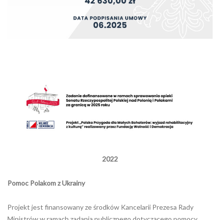
2022
Pomoc Polakom z Ukrainy
Projekt jest finansowany ze środków Kancelarii Prezesa Rady
Ministrów w ramach zadania publicznego dotyczącego pomocy