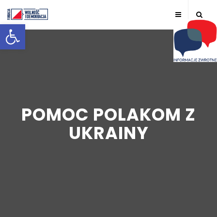
Otwórz pasek narzędzi
POMOC POLAKOM Z
UKRAINY