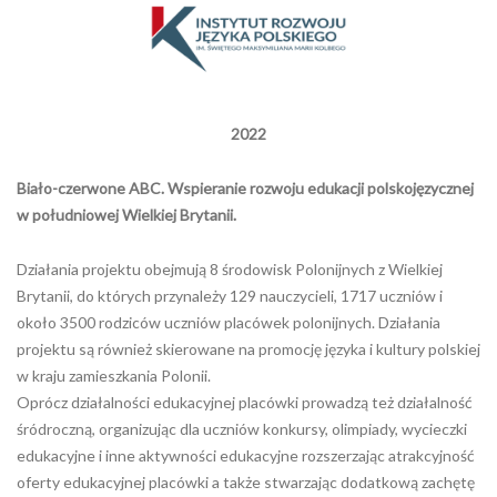
2022
Biało-czerwone ABC. Wspieranie rozwoju edukacji polskojęzycznej
w południowej Wielkiej Brytanii.
Działania projektu obejmują 8 środowisk Polonijnych z Wielkiej
Brytanii, do których przynależy 129 nauczycieli, 1717 uczniów i
około 3500 rodziców uczniów placówek polonijnych. Działania
projektu są również skierowane na promocję języka i kultury polskiej
w kraju zamieszkania Polonii.
Opró
cz
działalności edukacyjnej placówki prowadzą też działalność
śródroczną, organizując dla uczniów konkursy, olimpiady, wycieczki
edukacyjne i inne aktywności edukacyjne rozszerzając atrakcyjność
oferty edukacyjnej placówki a także stwarzając dodatkową zachętę