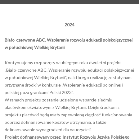
2024
Biało-czerwone ABC. Wspieranie rozwoju edukacji polskojęzycznej
w południowej Wielkiej Brytanii
Kontynuujemy rozpoczęty w ubiegłym roku dwuletni projekt
„Biało-czerwone ABC. Wspieranie rozwoju edukacji polskojęzycznej
w południowej Wielkiej Brytanii”, na którego realizację zostały nam
przyznane środki w konkursie „Wspieranie edukacji polonijnej i
polskiej poza granicami Polski 2023”.
W ramach projektu zostanie udzielone wsparcie siedmiu
placówkom oświatowym z Wielkiej Brytanii. Dzięki środkom z
projektu placówki będą miały zapewnioną ciągłość funkcjonowania
poprzez dofinansowanie kosztów utrzymania, a także
dofinansowanie wynagrodzeń dla nauczycieli.
Projekt dofinansowany przez Instytut Rozwoju Języka Polskiego