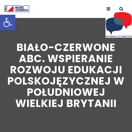
Otwórz pasek narzędzi
BIAŁO-CZERWONE
ABC. WSPIERANIE
ROZWOJU EDUKACJI
POLSKOJĘZYCZNEJ W
POŁUDNIOWEJ
WIELKIEJ BRYTANII