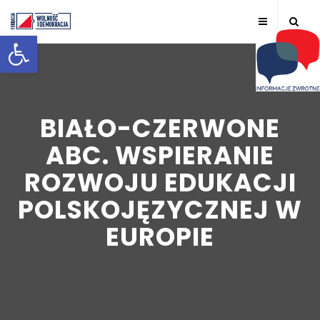
Otwórz pasek narzędzi
BIAŁO-CZERWONE
ABC. WSPIERANIE
ROZWOJU EDUKACJI
POLSKOJĘZYCZNEJ W
EUROPIE