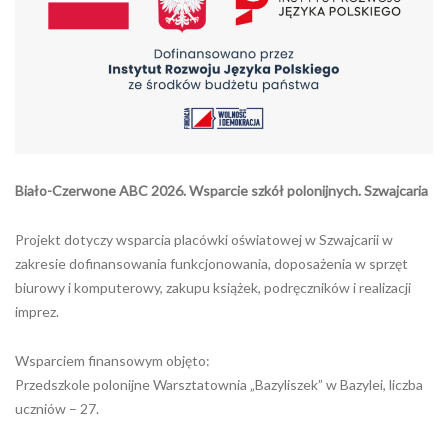
Biało-Czerwone ABC 2026. Wsparcie szkół polonijnych. Szwajcaria
Projekt dotyczy wsparcia placówki oświatowej w Szwajcarii w
zakresie dofinansowania funkcjonowania, doposażenia w sprzęt
biurowy i komputerowy, zakupu książek, podręczników i realizacji
imprez.
Wsparciem finansowym objęto:
Przedszkole polonijne Warsztatownia „Bazyliszek” w Bazylei, liczba
uczniów – 27.