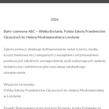
2026
Biało-czerwone ABC – Wielka Brytania. Polska Szkoła Przedmiotów
Ojczystych im. Heleny Modrzejewskiej w Londynie
Zakres pomocy obejmuje dofinansowanie opłat (czynsz, media,
koszty bankowe etc.) związanych z wynajmem i utrzymywaniem
pomieszczeń szkolnych, wynagrodzenia osób wykonujących zadania
dydaktyczne i administracyjne oraz zakup niezbędnego
ubezpieczenia.
Wsparcie otrzymała:
Polska Szkoła Przedmiotów Ojczystych im. Heleny Modrzejewskiej
w Londynie.
Projekt finansowany przez Instytut Rozwoju Języka Polskiego ze