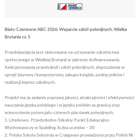
Biało-Czerwone ABC 2026. Wsparcie szkół polonijnych. Wielka
Brytania cz. 5
Przedsięwzięcie jest skierowane na utrzymanie szkolnictwa
społecznego w Wielkiej Brytanii w zakresie dofinansowania
funkcjonowania przedszkoli i szkół polonijnych, doposażenia w
sprzęt biurowy i komputerowy, zakupu książek, podręczników i
realizacji imprez szkolnych.
Projekt ma za zadanie poprawę jakości, atrakcyjności i efektywności
nauczania języka polskiego i w języku polskim za granicą oraz
wzmocnienie potencjału czterech placówek polonijnych:
1. Literkowo. Przedszkolno-Szkolny Punkt Edukacyjno-
Wychowawczy w Spalding, liczba uczniów – 30
2. Polska Szkoła Sobotnia w Craigavon prowadzona przez Polish Ni