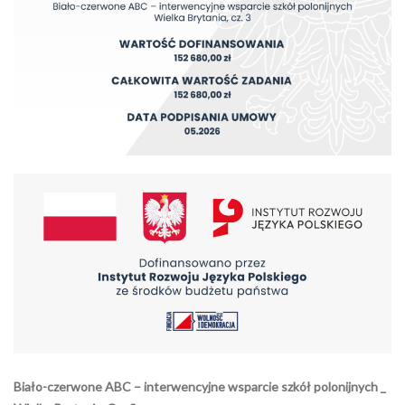
Biało-czerwone ABC – interwencyjne wsparcie szkół polonijnych _