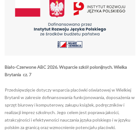
Biało-Czerwone ABC 2026. Wsparcie szkół polonijnych. Wielka
Brytania cz. 7
Przedsięwzięcie dotyczy wsparcia placówki oświatowej w Wielkiej
Brytanii w zakresie dofinansowania funkcjonowania, doposażenia w
sprzęt biurowy i komputerowy, zakupu książek, podręczników i
realizacji imprez szkolnych. Jego celem jest poprawa jakości,
atrakcyjności i efektywności nauczania języka polskiego i w języku
polskim za granicą oraz wzmocnienie potencjału placówki.