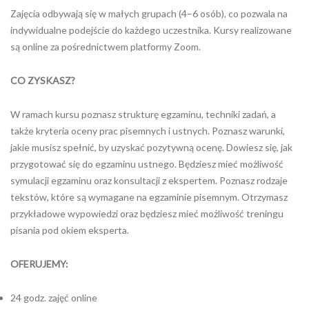
Zajęcia odbywają się w małych grupach (4–6 osób), co pozwala na
indywidualne podejście do każdego uczestnika. Kursy realizowane
są online za pośrednictwem platformy Zoom.
CO ZYSKASZ?
W ramach kursu poznasz strukturę egzaminu, techniki zadań, a
także kryteria oceny prac pisemnych i ustnych. Poznasz warunki,
jakie musisz spełnić, by uzyskać pozytywną ocenę. Dowiesz się, jak
przygotować się do egzaminu ustnego. Będziesz mieć możliwość
symulacji egzaminu oraz konsultacji z ekspertem. Poznasz rodzaje
tekstów, które są wymagane na egzaminie pisemnym. Otrzymasz
przykładowe wypowiedzi oraz będziesz mieć możliwość treningu
pisania pod okiem eksperta.
OFERUJEMY:
24 godz. zajęć online