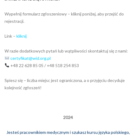
Wypełnij formularz zgłoszeniowy – kliknij poniżej, aby przejść do
rejestracji.
Link –
kliknij
W razie dodatkowych pytań lub wątpliwości skontaktuj się z nami:
certyfikat@wid.org.pl
+48 22 628 85 05 / +48 518 254 853
Spiesz się – liczba miejsc jest ograniczona, a o przyjęciu decyduje
kolejność zgłoszeń!
2024
Jesteś pracownikiem medycznym i
szukasz kursu języka polskiego,