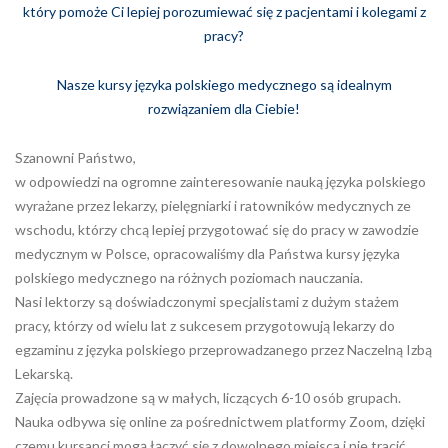
który pomoże Ci lepiej porozumiewać się z pacjentami i kolegami z
pracy?
Nasze kursy języka polskiego medycznego są idealnym
rozwiązaniem dla Ciebie!
Szanowni Państwo,
w odpowiedzi na ogromne zainteresowanie nauką języka polskiego
wyrażane przez lekarzy, pielęgniarki i ratowników medycznych ze
wschodu, którzy chcą lepiej przygotować się do pracy w zawodzie
medycznym w Polsce, opracowaliśmy dla Państwa kursy języka
polskiego medycznego na różnych poziomach nauczania.
Nasi lektorzy są doświadczonymi specjalistami z dużym stażem
pracy, którzy od wielu lat z sukcesem przygotowują lekarzy do
egzaminu z języka polskiego przeprowadzanego przez Naczelną Izbą
Lekarską.
Zajęcia prowadzone są w małych, liczących 6-10 osób grupach.
Nauka odbywa się online za pośrednictwem platformy Zoom, dzięki
czemu kursanci mogą łączyć się z dowolnego miejsca i nie tracić