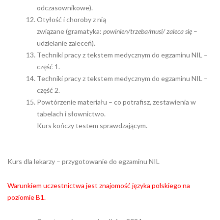
odczasownikowe).
Otyłość i choroby z nią
związane (gramatyka:
powinien/trzeba/musi/ zaleca się
–
udzielanie zaleceń).
Techniki pracy z tekstem medycznym do egzaminu NIL –
część 1.
Techniki pracy z tekstem medycznym do egzaminu NIL –
część 2.
Powtórzenie materiału – co potrafisz, zestawienia w
tabelach i słownictwo.
Kurs kończy testem sprawdzającym.
Kurs dla lekarzy – przygotowanie do egzaminu NIL
Warunkiem uczestnictwa jest znajomość języka polskiego na
poziomie B1.