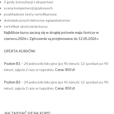
2 godz. konsultacji z ekspertem
ocenę kompetencji językowych
przykładowe testy certyfikatowe
doświadczonych lektorów egzaminatorów
certyfikat ukończenia kursu
Najbliższe kursy zaczną się w drugiej połowie maja i kończy w
czerwcu.2026 r. Zgłoszenia są przyjmowane do 12.05.2026 r.
OFERTA KURSÓW:
Poziom B1
– 24 jednostki lekcyjne (po 45 minut); 12 spotkań po 90
minut; zajęcia 2 razy w tygodniu.
Cena: 850 zł
Poziom B2
– 24 jednostki lekcyjne (po 45 minut); 12 spotkań po 90
minut; zajęcia 2 razy w tygodniu.
Cena: 850 zł
JAK ZAPISAĆ SIĘ NA KURS?