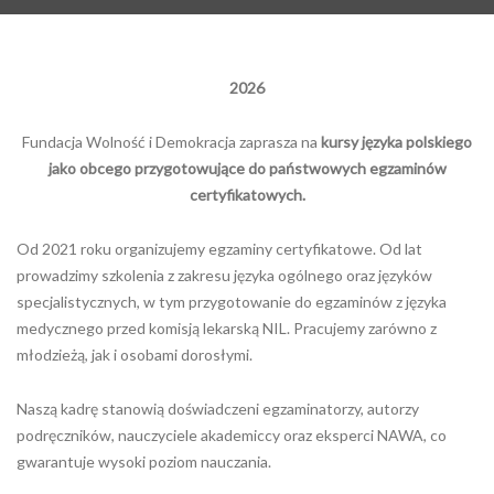
2026
Fundacja Wolność i Demokracja zaprasza na
kursy języka polskiego
jako obcego przygotowujące do państwowych egzaminów
certyfikatowych.
Od 2021 roku organizujemy egzaminy certyfikatowe. Od lat
prowadzimy szkolenia z zakresu języka ogólnego oraz języków
specjalistycznych, w tym przygotowanie do egzaminów z języka
medycznego przed komisją lekarską NIL. Pracujemy zarówno z
młodzieżą, jak i osobami dorosłymi.
Naszą kadrę stanowią doświadczeni egzaminatorzy, autorzy
podręczników, nauczyciele akademiccy oraz eksperci NAWA, co
gwarantuje wysoki poziom nauczania.