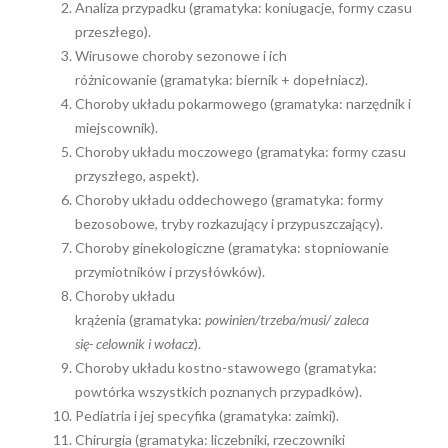
Analiza przypadku (gramatyka: koniugacje, formy czasu
przeszłego).
Wirusowe choroby sezonowe i ich
różnicowanie (gramatyka: biernik + dopełniacz).
Choroby układu pokarmowego (gramatyka: narzędnik i
miejscownik).
Choroby układu moczowego (gramatyka: formy czasu
przyszłego, aspekt).
Choroby układu oddechowego (gramatyka: formy
bezosobowe, tryby rozkazujący i przypuszczający).
Choroby ginekologiczne (gramatyka: stopniowanie
przymiotników i przysłówków).
Choroby układu
krążenia (gramatyka:
powinien/trzeba/musi/ zaleca
się- celownik i wołacz
).
Choroby układu kostno-stawowego (gramatyka:
powtórka wszystkich poznanych przypadków).
Pediatria i jej specyfika (gramatyka: zaimki).
Chirurgia (gramatyka: liczebniki, rzeczowniki