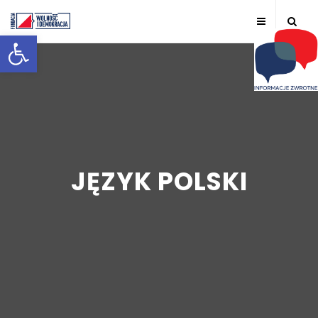
Otwórz pasek narzędzi
JĘZYK POLSKI