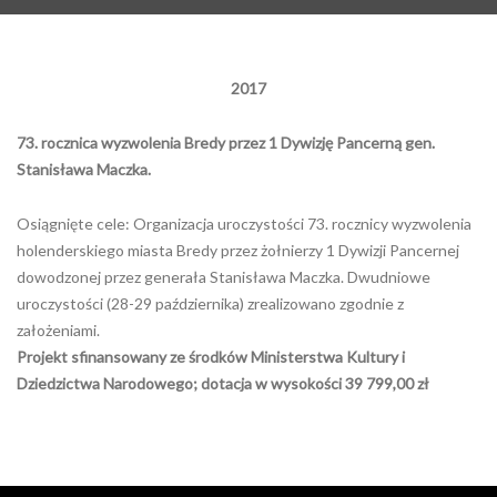
2017
73. rocznica wyzwolenia Bredy przez 1 Dywizję Pancerną gen.
Stanisława Maczka.
Osiągnięte cele: Organizacja uroczystości 73. rocznicy wyzwolenia
holenderskiego miasta Bredy przez żołnierzy 1 Dywizji Pancernej
dowodzonej przez generała Stanisława Maczka. Dwudniowe
uroczystości (28-29 października) zrealizowano zgodnie z
założeniami.
Projekt sfinansowany ze środków Ministerstwa Kultury i
Dziedzictwa Narodowego; dotacja w wysokości 39 799,00 zł