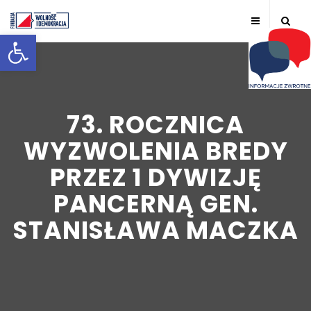
Otwórz pasek narzędzi
73. ROCZNICA
WYZWOLENIA BREDY
PRZEZ 1 DYWIZJĘ
PANCERNĄ GEN.
STANISŁAWA MACZKA