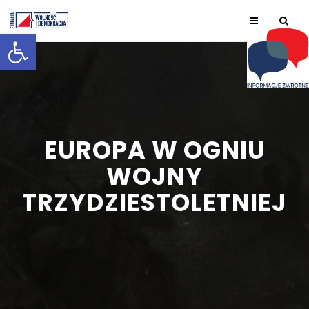
Otwórz pasek narzędzi
EUROPA W OGNIU
WOJNY
TRZYDZIESTOLETNIEJ