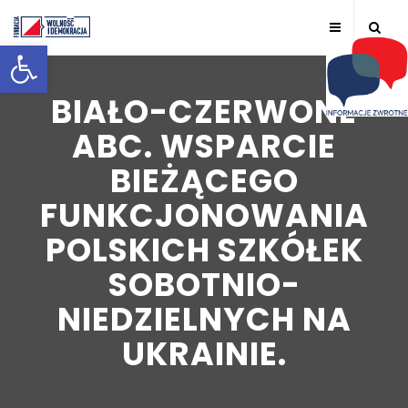
Otwórz pasek narzędzi
BIAŁO-CZERWONE
ABC. WSPARCIE
BIEŻĄCEGO
FUNKCJONOWANIA
POLSKICH SZKÓŁEK
SOBOTNIO-
NIEDZIELNYCH NA
UKRAINIE.