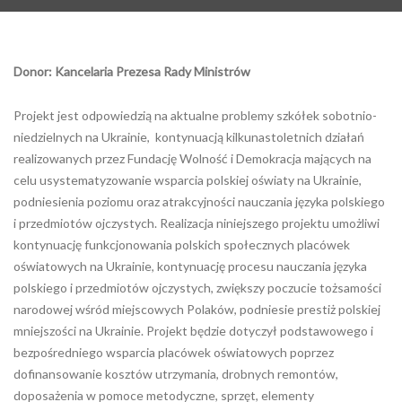
Donor: Kancelaria Prezesa Rady Ministrów
Projekt jest odpowiedzią na aktualne problemy szkółek sobotnio-
niedzielnych na Ukrainie, kontynuacją kilkunastoletnich działań
realizowanych przez Fundację Wolność i Demokracja mających na
celu usystematyzowanie wsparcia polskiej oświaty na Ukrainie,
podniesienia poziomu oraz atrakcyjności nauczania języka polskiego
i przedmiotów ojczystych. Realizacja niniejszego projektu umożliwi
kontynuację funkcjonowania polskich społecznych placówek
oświatowych na Ukrainie, kontynuację procesu nauczania języka
polskiego i przedmiotów ojczystych, zwiększy poczucie tożsamości
narodowej wśród miejscowych Polaków, podniesie prestiż polskiej
mniejszości na Ukrainie. Projekt będzie dotyczył podstawowego i
bezpośredniego wsparcia placówek oświatowych poprzez
dofinansowanie kosztów utrzymania, drobnych remontów,
doposażenia w pomoce metodyczne, sprzęt, elementy