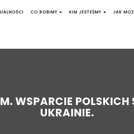
UALNOŚCI
CO ROBIMY
KIM JESTEŚMY
JAK MO
SAM. WSPARCIE POLSKICH
UKRAINIE.