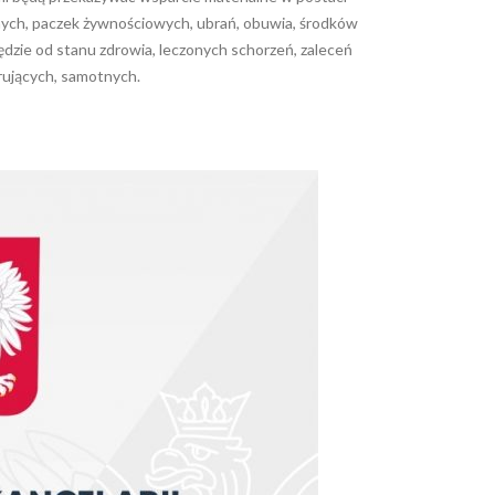
nych, paczek żywnościowych, ubrań, obuwia, środków
ędzie od stanu zdrowia, leczonych schorzeń, zaleceń
orujących, samotnych.