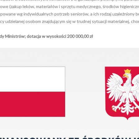
owe (zakup leków, materiałów i sprzętu medycznego, środków higienicz
upowane wg indywidualnych potrzeb seniorów, a ich rodzaj uzależniony b
cy udzielanej osobom znajdującym się w trudnej sytuacji materialnej, ch
dy Ministrów; dotacja w wysokości 200 000,00 zł