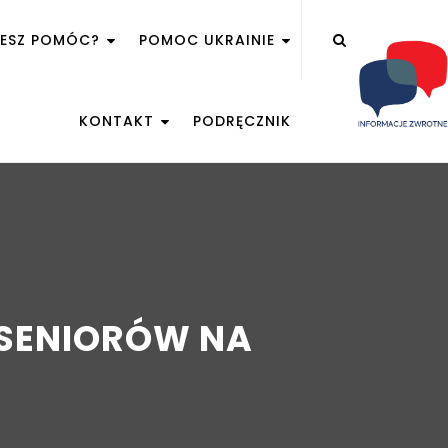
ŻESZ POMÓC?
POMOC UKRAINIE
KONTAKT
PODRĘCZNIK
 SENIORÓW NA