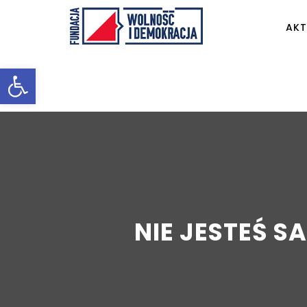
AKT
Otwórz pasek narzędzi
NIE JESTEŚ 