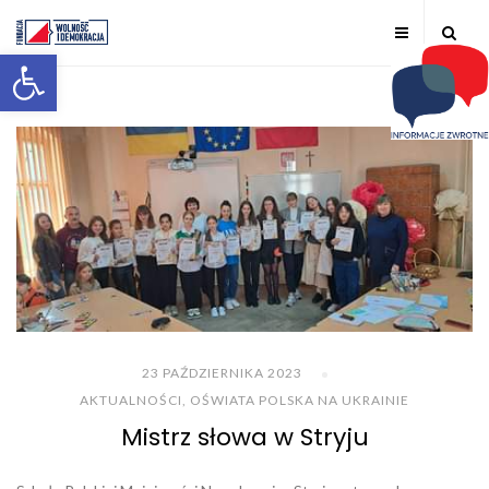
Otwórz pasek narzędzi
23 PAŹDZIERNIKA 2023
AKTUALNOŚCI
,
OŚWIATA POLSKA NA UKRAINIE
Mistrz słowa w Stryju