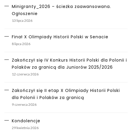
Minigranty_2026 – ścieżka zaawansowana.
Ogłoszenie
13 lipca 2026
Finał X Olimpiady Historii Polski w Senacie
8 lipca 2026
Zakończył się IV Konkurs Historii Polski dla Polonii i
Polaków za granicą dla Juniorów 2025/2026
12 czerwca 2026
Zakończył się II etap X Olimpiady Historii Polski
dla Polonii i Polaków za granicą
9 czerwca 2026
Kondolencje
29 kwietnia 2026