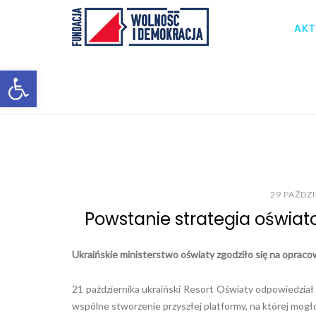
AKT
Otwórz pasek narzędzi
29 PAŹDZ
Powstanie strategia oświat
Ukraińskie ministerstwo oświaty zgodziło się na opracowa
21 października ukraiński Resort Oświaty odpowiedział
wspólne stworzenie przyszłej platformy, na której mogło