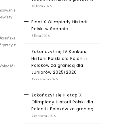
13 lipca 2026
racowania
światy i
Finał X Olimpiady Historii
Polski w Senacie
8 lipca 2026
kraińska
ółpracy z
Zakończył się IV Konkurs
Historii Polski dla Polonii i
Polaków za granicą dla
Wolność i
Juniorów 2025/2026
12 czerwca 2026
Zakończył się II etap X
Olimpiady Historii Polski dla
Polonii i Polaków za granicą
9 czerwca 2026