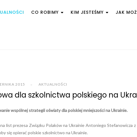
UALNOŚCI
CO ROBIMY
KIM JESTEŚMY
JAK MO
IERNIKA 2015
AKTUALNOŚCI
owa dla szkolnictwa polskiego na Ukra
nie wspólnej strategii oświaty dla polskiej mniejszości na Ukrainie.
 na list prezesa Związku Polaków na Ukrainie Antoniego Stefanowicza z
by się opierać polskie szkolnictwo na Ukrainie.