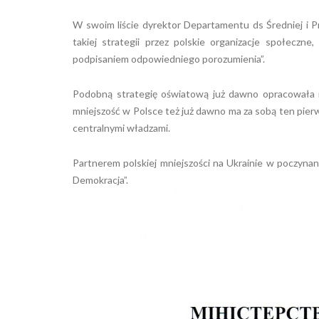
W swoim liście dyrektor Departamentu ds Średniej i 
takiej strategii przez polskie organizacje społeczn
podpisaniem odpowiedniego porozumienia”.
Podobną strategię oświatową już dawno opracowała i 
mniejszość w Polsce też już dawno ma za sobą ten pier
centralnymi władzami.
Partnerem polskiej mniejszości na Ukrainie w poczynan
Demokracja”.