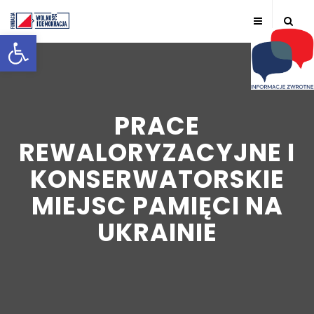
Otwórz pasek narzędzi
PRACE
REWALORYZACYJNE I
KONSERWATORSKIE
MIEJSC PAMIĘCI NA
UKRAINIE