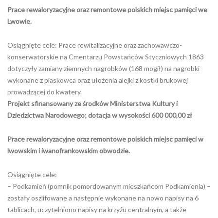
Prace rewaloryzacyjne oraz remontowe polskich miejsc pamięci we
Lwowie.
Osiągnięte cele: Prace rewitalizacyjne oraz zachowawczo-
konserwatorskie na Cmentarzu Powstańców Styczniowych 1863
dotyczyły zamiany ziemnych nagrobków (168 mogił) na nagrobki
wykonane z piaskowca oraz ułożenia alejki z kostki brukowej
prowadzącej do kwatery.
Projekt sfinansowany ze środków Ministerstwa Kultury i
Dziedzictwa Narodowego; dotacja w wysokości 600 000,00 zł
Prace rewaloryzacyjne oraz remontowe polskich miejsc pamięci w
lwowskim i iwanofrankowskim obwodzie.
Osiągnięte cele:
– Podkamień (pomnik pomordowanym mieszkańcom Podkamienia) –
zostały oszlifowane a następnie wykonane na nowo napisy na 6
tablicach, uczytelniono napisy na krzyżu centralnym, a także