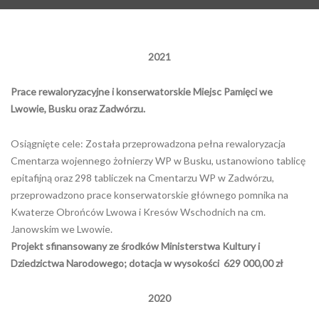
2021
Prace rewaloryzacyjne i konserwatorskie Miejsc Pamięci we
Lwowie, Busku oraz Zadwórzu.
Osiągnięte cele: Została przeprowadzona pełna rewaloryzacja
Cmentarza wojennego żołnierzy WP w Busku, ustanowiono tablicę
epitafijną oraz 298 tabliczek na Cmentarzu WP w Zadwórzu,
przeprowadzono prace konserwatorskie głównego pomnika na
Kwaterze Obrońców Lwowa i Kresów Wschodnich na cm.
Janowskim we Lwowie.
Projekt sfinansowany ze środków Ministerstwa Kultury i
Dziedzictwa Narodowego; dotacja w wysokości 629 000,00 zł
2020