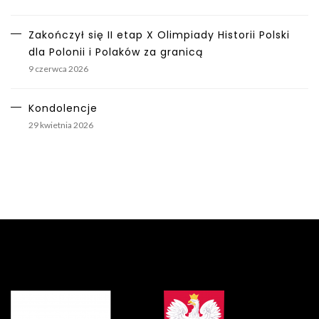
Zakończył się II etap X Olimpiady Historii Polski
dla Polonii i Polaków za granicą
9 czerwca 2026
Kondolencje
29 kwietnia 2026