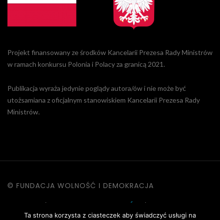
Projekt finansowany ze środków Kancelarii Prezesa Rady Ministrów
w ramach konkursu Polonia i Polacy za granicą 2021.
Publikacja wyraża jedynie poglądy autora/ów i nie może być
utożsamiana z oficjalnym stanowiskiem Kancelarii Prezesa Rady
Ministrów.
© FUNDACJA WOLNOŚĆ I DEMOKRACJA
KONTAKT
|
POLITYKA PRYWATNOŚCI
|
DANE OSOBOWE
Ta strona korzysta z ciasteczek aby świadczyć usługi na