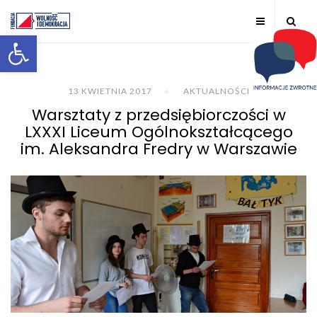
Otwórz pasek narzędzi
13 KWIETNIA 2017
AKTUALNOŚCI
Warsztaty z przedsiębiorczości w
LXXXI Liceum Ogólnokształcącego
im. Aleksandra Fredry w Warszawie