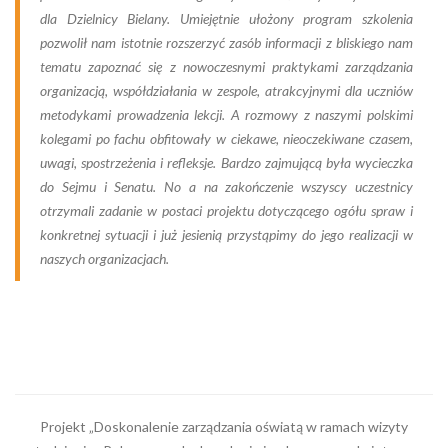
dla Dzielnicy Bielany. Umiejętnie ułożony program szkolenia
pozwolił nam istotnie rozszerzyć zasób informacji z bliskiego nam
tematu zapoznać się z nowoczesnymi praktykami zarządzania
organizacją, współdziałania w zespole, atrakcyjnymi dla uczniów
metodykami prowadzenia lekcji. A rozmowy z naszymi polskimi
kolegami po fachu obfitowały w ciekawe, nieoczekiwane czasem,
uwagi, spostrzeżenia i refleksje. Bardzo zajmującą była wycieczka
do Sejmu i Senatu. No a na zakończenie wszyscy uczestnicy
otrzymali zadanie w postaci projektu dotyczącego ogółu spraw i
konkretnej sytuacji i już jesienią przystąpimy do jego realizacji w
naszych organizacjach.
Projekt „Doskonalenie zarządzania oświatą w ramach wizyty