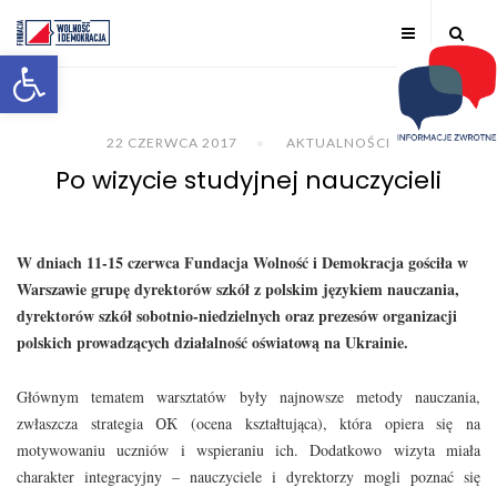
Otwórz pasek narzędzi
22 CZERWCA 2017
AKTUALNOŚCI
Po wizycie studyjnej nauczycieli
W dniach 11-15 czerwca Fundacja Wolność i Demokracja gościła w
Warszawie grupę dyrektorów szkół z polskim językiem nauczania,
dyrektorów szkół sobotnio-niedzielnych oraz prezesów organizacji
polskich prowadzących działalność oświatową na Ukrainie.
Głównym tematem warsztatów były najnowsze metody nauczania,
zwłaszcza strategia ОК (ocena kształtująca), która opiera się na
motywowaniu uczniów i wspieraniu ich. Dodatkowo wizyta miała
charakter integracyjny – nauczyciele i dyrektorzy mogli poznać się