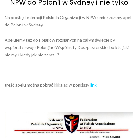
NPW do Polonii w Sydney i nie tylko
Na prośbę Federacji Polskich Organizacji w NPW umieszczamy apel
do Polonii w Sydney
Apelujemy też do Polaków rozsianych na całym świecie by
wspierały swoje Polonijne Wspólnoty Duszpasterskie, bo kto jaki
nie my, i kiedy jak nie teraz…?
treść apelu można pobrać klikając w poniższy
link