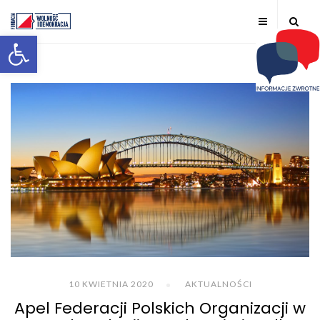
Otwórz pasek narzędzi
10 KWIETNIA 2020
AKTUALNOŚCI
Apel Federacji Polskich Organizacji w