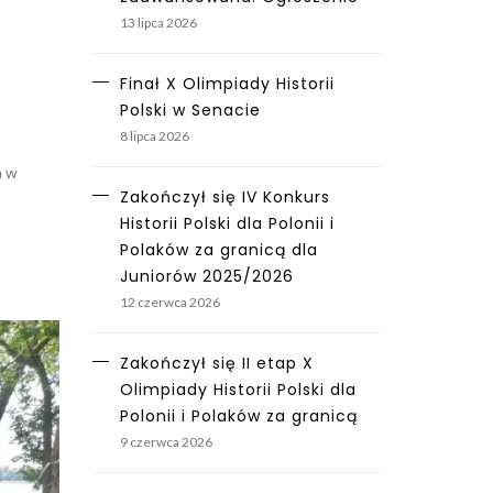
13 lipca 2026
Finał X Olimpiady Historii
Polski w Senacie
8 lipca 2026
a w
Zakończył się IV Konkurs
Historii Polski dla Polonii i
Polaków za granicą dla
Juniorów 2025/2026
12 czerwca 2026
Zakończył się II etap X
Olimpiady Historii Polski dla
Polonii i Polaków za granicą
9 czerwca 2026