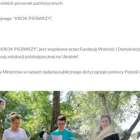
polskich piosenek patriotycznych.
acyjnego “KROK PIERWSZY”,
“KROK PIERWSZY”, jest wspierane przez Fundację Wolność i Demokracj
u edukacji polskojęzycznej na Ukrainie”.
y Ministrów w ramach zadania publicznego dotyczącego pomocy Polonii i