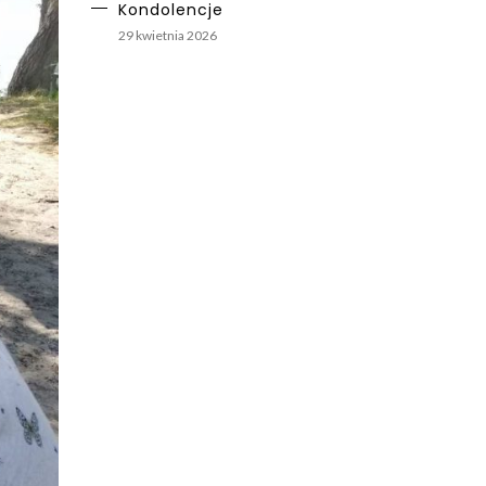
Kondolencje
29 kwietnia 2026