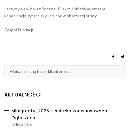
Łączymy się w bólu z Rodziną i Bliskimi i składamy szczere
kondolencje, życząc siły i otuchy w obliczu tej straty.
Zespół Fundacji
AKTUALNOŚCI
Minigranty_2026 – ścieżka zaawansowana.
Ogłoszenie
13 lipca 2026