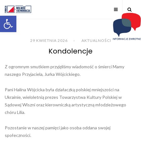
Otwórz pasek narzędzi
29 KWIETNIA 2026
AKTUALNOŚCI
Kondolencje
Z ogromnym smutkiem przyjęliśmy wiadomość o śmierci Mamy
naszego Przyjaciela, Jurka Wójcickiego.
Pani Halina Wójcicka była działaczką polskiej mniejszości na
Ukrainie, wieloletnią prezes Towarzystwa Kultury Polskiej w
Sądowej Wiszni oraz kierowniczką artystyczną młodzieżowego
chóru Lilia.
Pozostanie w naszej pamięci jako osoba oddana swojej
społeczności.