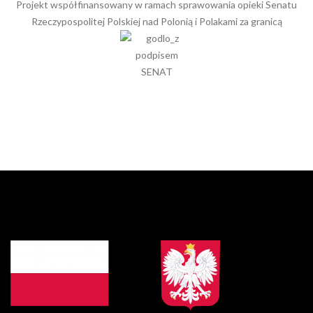
Projekt współfinansowany w ramach sprawowania opieki Senatu
Rzeczypospolitej Polskiej nad Polonią i Polakami za granicą