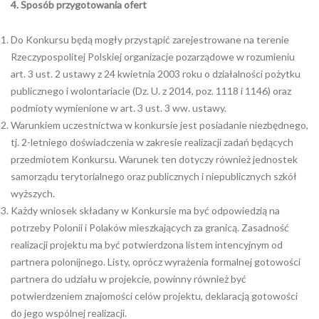
4. Spo
sób przygotowania ofert
Do Konkursu będą mogły przystąpić zarejestrowane na terenie
Rzeczypospolitej Polskiej organizacje pozarządowe w rozumieniu
art. 3 ust. 2 ustawy z 24 kwietnia 2003 roku o działalności pożytku
publicznego i wolontariacie (Dz. U. z 2014, poz. 1118 i 1146) oraz
podmioty wymienione w art. 3 ust. 3 ww. ustawy.
Warunkiem uczestnictwa w konkursie jest posiadanie niezbędnego,
tj. 2-letniego doświadczenia w zakresie realizacji zadań będących
przedmiotem Konkursu. Warunek ten dotyczy również jednostek
samorządu terytorialnego oraz publicznych i niepublicznych szkół
wyższych.
Każdy wniosek składany w Konkursie ma być odpowiedzią na
potrzeby Polonii i Polaków mieszkających za granicą. Zasadność
realizacji projektu ma być potwierdzona listem intencyjnym od
partnera polonijnego. Listy, oprócz wyrażenia formalnej gotowości
partnera do udziału w projekcie, powinny również być
potwierdzeniem znajomości celów projektu, deklaracją gotowości
do jego wspólnej realizacji.