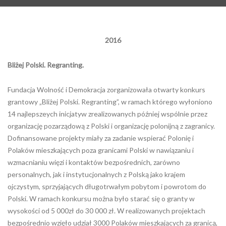
2016
Bliżej Polski. Regranting.
Fundacja Wolność i Demokracja zorganizowała otwarty konkurs
grantowy „Bliżej Polski. Regranting”, w ramach którego wyłoniono
14 najlepszeych inicjatyw zrealizowanych później wspólnie przez
organizację pozarządową z Polski i organizację polonijną z zagranicy.
Dofinansowane projekty miały za zadanie wspierać Polonię i
Polaków mieszkających poza granicami Polski w nawiązaniu i
wzmacnianiu więzi i kontaktów bezpośrednich, zarówno
personalnych, jak i instytucjonalnych z Polską jako krajem
ojczystym, sprzyjających długotrwałym pobytom i powrotom do
Polski. W ramach konkursu można było starać się o granty w
wysokości od 5 000zł do 30 000 zł. W realizowanych projektach
bezpośrednio wzięło udział 3000 Polaków mieszkających za granicą,