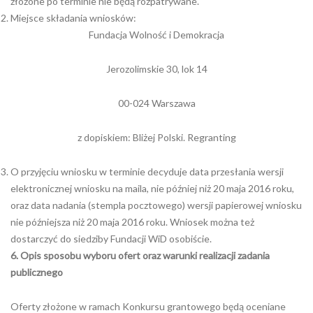
złożone po terminie nie będą rozpatrywane.
Miejsce składania wniosków:
Fundacja Wolność i Demokracja
Jerozolimskie 30, lok 14
00-024 Warszawa
z dopiskiem: Bliżej Polski. Regranting
O przyjęciu wniosku w terminie decyduje data przesłania wersji
elektronicznej wniosku na maila, nie później niż 20 maja 2016 roku,
oraz data nadania (stempla pocztowego) wersji papierowej wniosku
nie późniejsza niż 20 maja 2016 roku. Wniosek można też
dostarczyć do siedziby Fundacji WiD osobiście.
6. Opis sposobu wyboru ofert oraz warunki realizacji zadania
publicznego
Oferty złożone w ramach Konkursu grantowego będą oceniane