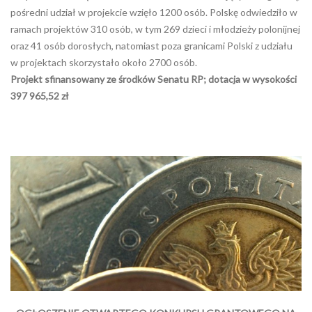
pośredni udział w projekcie wzięło 1200 osób. Polskę odwiedziło w
ramach projektów 310 osób, w tym 269 dzieci i młodzieży polonijnej
oraz 41 osób dorosłych, natomiast poza granicami Polski z udziału
w projektach skorzystało około 2700 osób.
Projekt sfinansowany ze środków Senatu RP; dotacja w wysokości
397 965,52 zł