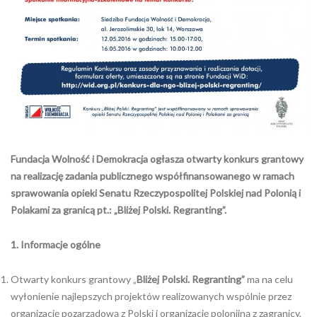
Fundacja Wolność i Demokracja ogłasza otwarty konkurs grantowy
na realizację zadania publicznego współfinansowanego w ramach
sprawowania opieki Senatu Rzeczypospolitej Polskiej nad Polonią i
Polakami za granicą pt.: „Bliżej Polski.
Regranting”.
1. Informacje ogólne
Otwarty konkurs grantowy „
Bliżej Polski.
Regranting”
ma na celu
wyłonienie najlepszych projektów realizowanych wspólnie przez
organizację pozarządową z Polski i organizację polonijną z zagranicy,