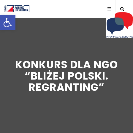
Otwórz pasek narzędzi
KONKURS DLA NGO
“BLIŻEJ POLSKI.
REGRANTING”