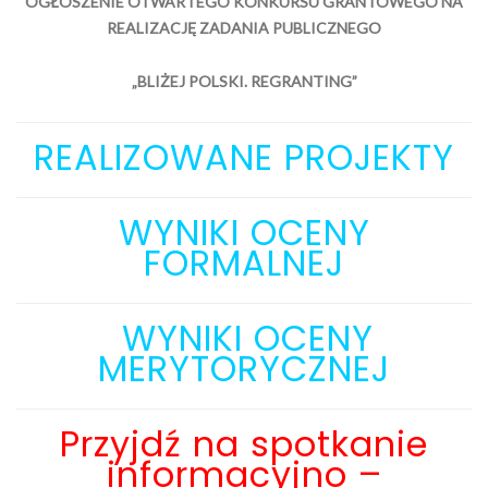
OGŁOSZENIE OTWARTEGO KONKURSU GRANTOWEGO NA
REALIZACJĘ ZADANIA PUBLICZNEGO
„BLIŻEJ POLSKI.
REGRANTING”
REALIZOWANE PROJEKTY
WYNIKI OCENY
FORMALNEJ
WYNIKI OCENY
MERYTORYCZNEJ
Przyjdź na spotkanie
informacyjno –