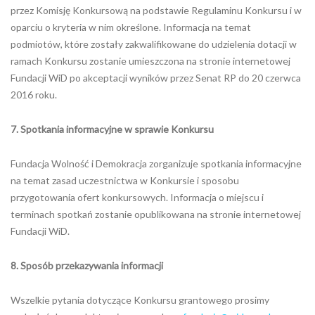
przez Komisję Konkursową na podstawie Regulaminu Konkursu i w
oparciu o kryteria w nim określone. Informacja na temat
podmiotów, które zostały zakwalifikowane do udzielenia dotacji w
ramach Konkursu zostanie umieszczona na stronie internetowej
Fundacji WiD po akceptacji wyników przez Senat RP do 20 czerwca
2016 roku.
7. Spotkania informacyjne w sprawie Konkursu
Fundacja Wolność i Demokracja zorganizuje spotkania informacyjne
na temat zasad uczestnictwa w Konkursie i sposobu
przygotowania ofert konkursowych. Informacja o miejscu i
terminach spotkań zostanie opublikowana na stronie internetowej
Fundacji WiD.
8. Sposób przekazywania informacji
Wszelkie pytania dotyczące Konkursu grantowego prosimy