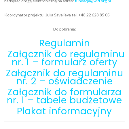
nadsyłać drogą elektroniczną na adres:
fundacja@wid.org.pl
.
Koordynator projektu: Julia Savelieva tel. +48 22 628 85 05
Do pobrania:
Regulamin
Załącznik do regulaminu
nr. 1 – formularz oferty
Załącznik do regulaminu
nr. 2 – oświadczenie
Załącznik do formularza
nr. 1 – tabele budżetowe
Plakat informacyjny