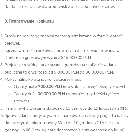
działań i rezultatów dla środowisk z poszczególnych krajów.
3. Finansowanie Konkursu
Środki na realizację zadania zostaną przekazane w formie dotacji
celowej.
Łączna wartość środków planowanych do rozdysponowania w
Konkursie grantowym wynosi 345 000,00 PLN
Projekt przewiduje przekazanie grantów na realizację zadania
publicznego o wartości od 5 000,00 PLN do 30 000,00 PLN.
Maksymalna kwota jednej dotacji wynosi:
Granty małe
9000,00 PLN
(słownie: dziewięć tysięcy złotych)
Granty duże
30 000,00 PLN
( słownie: trzydzieści tysięcy
złotych)
Termin wykorzystania dotacji od 15 czerwca do 15 listopada 2016.
Sprawozdanie merytoryczne i finansowe z realizacji projektu należy
dostarczyć do biura Fundacji WID do 10 grudnia 2016 roku do
godziny 16.00 (liczy się data dostarczenia sprawozdania do biura).