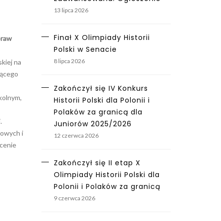
13 lipca 2026
Finał X Olimpiady Historii
praw
Polski w Senacie
8 lipca 2026
kiej na
jącego
Zakończył się IV Konkurs
kolnym,
Historii Polski dla Polonii i
Polaków za granicą dla
.
Juniorów 2025/2026
wowych i
12 czerwca 2026
cenie
Zakończył się II etap X
Olimpiady Historii Polski dla
Polonii i Polaków za granicą
9 czerwca 2026