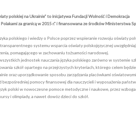
y polskiej na Ukrainie” to inicjatywa Fundacji Wolność i Demokracja
Polakami za granicą w 2015 r.” i finansowana ze środków Ministerstwa S
yka polskiego i wiedzy o Polsce poprzez wspieranie rozwoju oświaty pols
 transparentnego systemu wsparcia oświaty polskojęzycznej uwzględnia
zenia, pomagającego w zachowaniu tożsamości narodowej.
szystkich jednostek nauczania języka polskiego zarówno w systemie sz
wania szkół opartego na przejrzystych kryteriach, którego celem będzie
rainie oraz uporządkowanie sposobu zarządzania placówkami oświatowymi
d bezpośredniej pomocy finansowej dla nauczycieli i wyposażenia państ
zyk polski w nowoczesne pomoce metodyczne i naukowe, przez wzboga
ursy i olimpiady, a nawet dowóz dzieci do szkół.