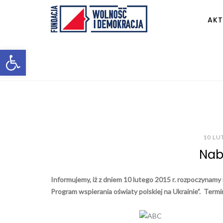
AKT
Otwórz pasek narzędzi
10 LU
Nab
Informujemy, iż z dniem 10 lutego 2015 r. rozpoczynam
Program wspierania oświaty polskiej na Ukrainie”. Term