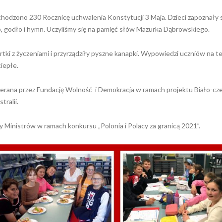
chodzono 230 Rocznicę uchwalenia Konstytucji 3 Maja. Dzieci zapoznały s
b, godło i hymn. Uczyliśmy się na pamięć słów Mazurka Dąbrowskiego.
artki z życzeniami i przyrządziły pyszne kanapki. Wypowiedzi uczniów na 
iepłe.
pierana przez Fundację Wolność i Demokracja w ramach projektu Biało-c
ralii.
 Ministrów w ramach konkursu „Polonia i Polacy za granicą 2021”.