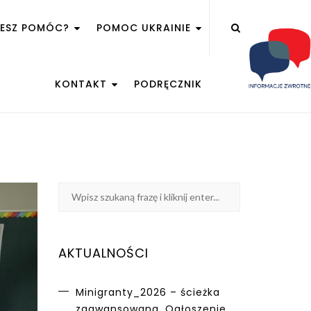
ŻESZ POMÓC?
POMOC UKRAINIE
KONTAKT
PODRĘCZNIK
AKTUALNOŚCI
Minigranty_2026 – ścieżka
zaawansowana. Ogłoszenie