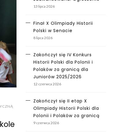
13 lipca 2026
Finał X Olimpiady Historii
Polski w Senacie
8 lipca 2026
Zakończył się IV Konkurs
Historii Polski dla Polonii i
Polaków za granicą dla
Juniorów 2025/2026
12 czerwca 2026
Zakończył się II etap X
ZYCZNĄ
Olimpiady Historii Polski dla
Polonii i Polaków za granicą
kole
9 czerwca 2026