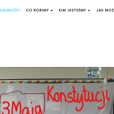
UALNOŚCI
CO ROBIMY
KIM JESTEŚMY
JAK MO