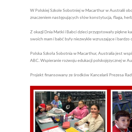
W Polskiej Szkole Sobotniej w Macarthur w Australii ob
znaczeniem następujących słów konstytucja, flaga, her
Z okazji Dnia Matki i Babci dzieci przygotowały piękne k
swoich mam i babć były niezwykle wzruszające i bardzo c
Polska Szkoła Sobotnia w Macarthur, Australia jest ws
ABC. Wspieranie rozwoju edukacji polskojęzycznej w Aust
Projekt finansowany ze środków Kancelarii Prezesa Rady