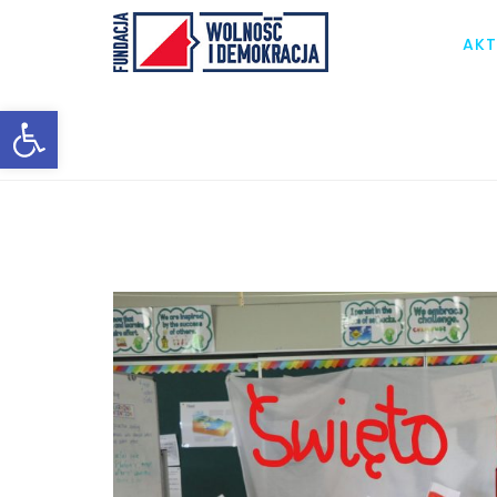
AKT
Otwórz pasek narzędzi