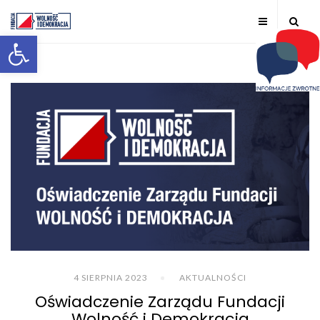
Otwórz pasek narzędzi
4 SIERPNIA 2023
AKTUALNOŚCI
Oświadczenie Zarządu Fundacji
Wolność i Demokracja