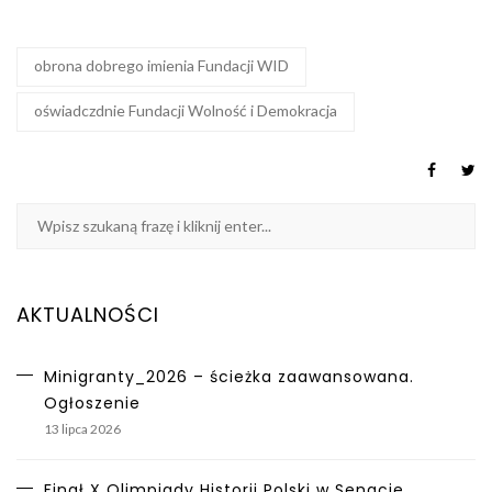
obrona dobrego imienia Fundacji WID
oświadczdnie Fundacji Wolność i Demokracja
AKTUALNOŚCI
Minigranty_2026 – ścieżka zaawansowana.
Ogłoszenie
13 lipca 2026
Finał X Olimpiady Historii Polski w Senacie