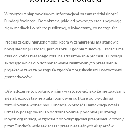
W związku z nieprawdziwymi informacjami na temat działalności
Fundacji Wolność i Demokracja, jakie od pewnego czasu pojawiają
się w mediach i w sferze publicznej, oświadczamy, co następuje:
Proces zakupu nieruchomości, która w zamierzeniu ma stanowić
nową siedzibę Fundacji, jest w toku. Zgodnie z umową Fundacja ma
czas do końca bieżącego roku na sfinalizowanie procesu. Fundacja
składając wnioski o dofinansowanie realizowanych przez siebie
projektów zawsze postępuje zgodnie z regulaminami i wytycznymi
grantodawców.
Oświadczenie to postanowiliśmy wystosować, jako że nie zgadzamy
się na bezpodstawne ataki i pomówienia, które od tygodni są
formułowane wobec nas. Fundacja Wolność i Demokracja wzięła
udział w postępowaniu o dofinansowanie, podobnie jak szereg
innych organizacji, w zgodzie z obowiązującymi przepisami. Złożony
przez Fundację wniosek został przez niezależnych ekspertów