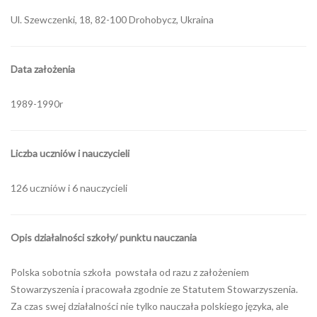
Ul. Szewczenki, 18, 82-100 Drohobycz, Ukraina
Data założenia
1989-1990r
Liczba uczniów i nauczycieli
126 uczniów i 6 nauczycieli
Opis działalności szkoły/ punktu nauczania
Polska sobotnia szkoła powstała od razu z założeniem
Stowarzyszenia i pracowała zgodnie ze Statutem Stowarzyszenia.
Za czas swej działalności nie tylko nauczała polskiego języka, ale