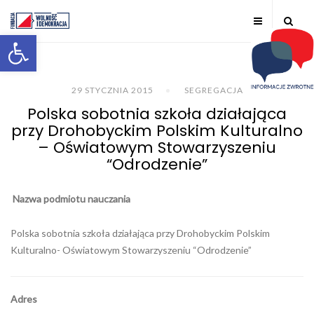
Otwórz pasek narzędzi
29 STYCZNIA 2015
SEGREGACJA
Polska sobotnia szkoła działająca
przy Drohobyckim Polskim Kulturalno
– Oświatowym Stowarzyszeniu
“Odrodzenie”
Nazwa podmiotu nauczania
Polska sobotnia szkoła działająca przy Drohobyckim Polskim
Kulturalno- Oświatowym Stowarzyszeniu “Odrodzenie”
Adres