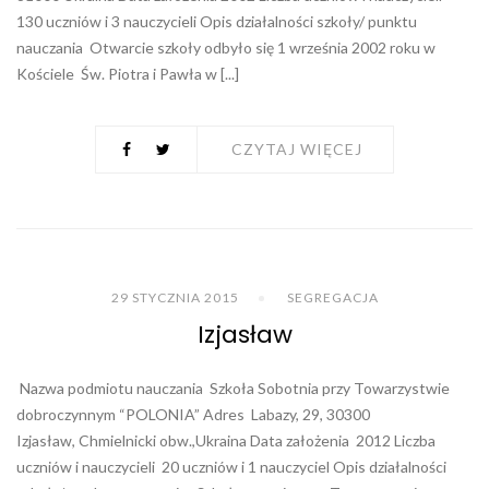
130 uczniów i 3 nauczycieli Opis działalności szkoły/ punktu
nauczania Otwarcie szkoły odbyło się 1 września 2002 roku w
Kościele Św. Piotra i Pawła w [...]
CZYTAJ WIĘCEJ
29 STYCZNIA 2015
SEGREGACJA
Izjasław
Nazwa podmiotu nauczania Szkoła Sobotnia przy Towarzystwie
dobroczynnym “POLONIA” Adres Labazy, 29, 30300
Izjasław, Chmielnicki obw.,Ukraina Data założenia 2012 Liczba
uczniów i nauczycieli 20 uczniów i 1 nauczyciel Opis działalności