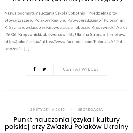
Nazwa podmiotu nauczania Szkoła Sobotnio – Niedzielna przy
Stowarzyszeniu Polaków Regionu Kirowogradzkiego “Polonia” im.
K. Szymanowskiego w Kirowogradzie (obecnie Kropywnicki) Adres
25006 Kropywnicki, ul. Dworcowa 50, Ukraina Strona internetowa
http://polonia.kr.ua/ https://www.facebook.com/PoloniaUA/ Data
założenia [...]
CZYTAJ WIĘCEJ
29 STYCZNIA 2015
SEGREGACJA
Punkt nauczania języka i kultury
polskiej przy Związku Polaków Ukrainy