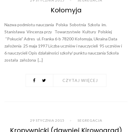
29 STYCZNIA 2015
SEGREGACJA
Kołomyja
Nazwa podmiotu nauczania Polska Sobotnia Szkoła im.
Stanisława Vincenza przy Towarzystwie Kultury Polskiej
“Pokucie” Adres ul. Franka 6-b 78200 Kołomyja, Ukraina Data
założenia 25 maja 1997 Liczba uczniów i nauczycieli 95 uczniów i
6 nauczycieli Opis działalności szkoły/ punktu nauczania Szkoła
została założona [...]
CZYTAJ WIĘCEJ
29 STYCZNIA 2015
SEGREGACJA
Kropywnicki (dawniej Kirowograd)