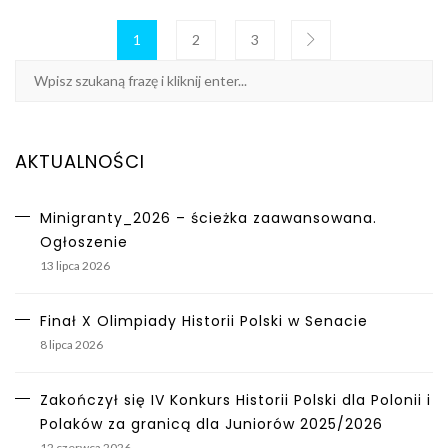
1
2
3
AKTUALNOŚCI
Minigranty_2026 – ścieżka zaawansowana.
Ogłoszenie
13 lipca 2026
Finał X Olimpiady Historii Polski w Senacie
8 lipca 2026
Zakończył się IV Konkurs Historii Polski dla Polonii i
Polaków za granicą dla Juniorów 2025/2026
12 czerwca 2026