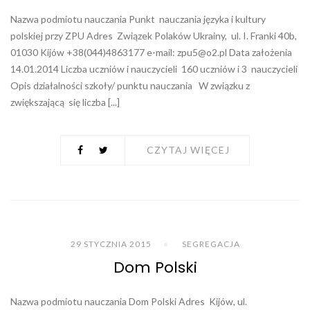
Nazwa podmiotu nauczania Punkt nauczania języka i kultury
polskiej przy ZPU Adres Związek Polaków Ukrainy, ul. I. Franki 40b,
01030 Kijów +38(044)4863177 e-mail:
zpu5@o2.pl
Data założenia
14.01.2014 Liczba uczniów i nauczycieli 160 uczniów i 3 nauczycieli
Opis działalności szkoły/ punktu nauczania W związku z
zwiększającą się liczba [...]
CZYTAJ WIĘCEJ
29 STYCZNIA 2015
SEGREGACJA
Dom Polski
Nazwa podmiotu nauczania Dom Polski Adres Kijów, ul.