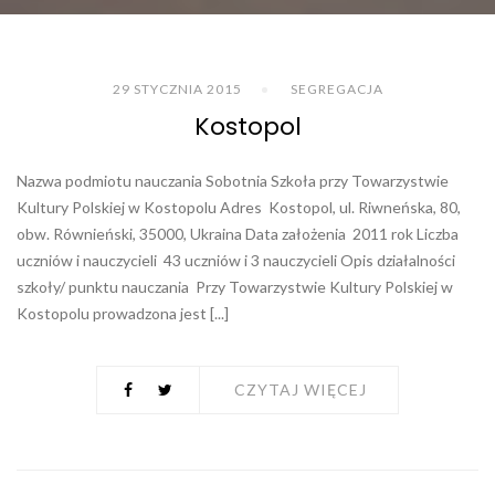
29 STYCZNIA 2015
SEGREGACJA
Kostopol
Nazwa podmiotu nauczania Sobotnia Szkoła przy Towarzystwie
Kultury Polskiej w Kostopolu Adres Kostopol, ul. Riwneńska, 80,
obw. Równieński, 35000, Ukraina Data założenia 2011 rok Liczba
uczniów i nauczycieli 43 uczniów i 3 nauczycieli Opis działalności
szkoły/ punktu nauczania Przy Towarzystwie Kultury Polskiej w
Kostopolu prowadzona jest [...]
CZYTAJ WIĘCEJ