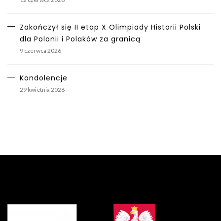
Zakończył się II etap X Olimpiady Historii Polski
dla Polonii i Polaków za granicą
9 czerwca 2026
Kondolencje
29 kwietnia 2026