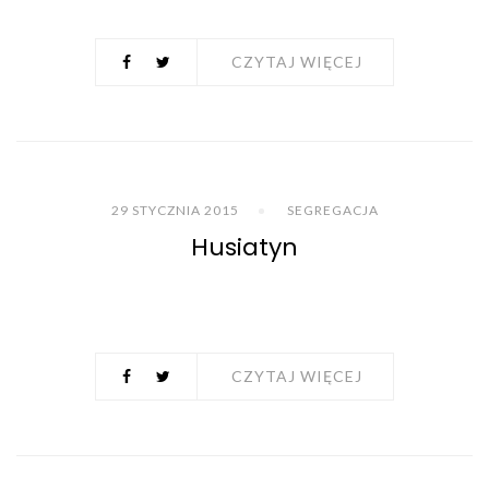
CZYTAJ WIĘCEJ
29 STYCZNIA 2015
SEGREGACJA
Husiatyn
CZYTAJ WIĘCEJ