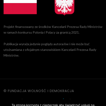
Projekt finansowany ze środków Kancelarii Prezesa Rady Ministrów
w ramach konkursu Polonia i Polacy za granicą 2021.
Publikacja wyraża jedynie poglądy autora/ów i nie może być
utożsamiana z oficjalnym stanowiskiem Kancelarii Prezesa Rady
Ministrów.
© FUNDACJA WOLNOŚĆ I DEMOKRACJA
KONTAKT
|
POLITYKA PRYWATNOŚCI
|
DANE OSOBOWE
Ta strona korzysta z ciasteczek aby świadczyć usługi na