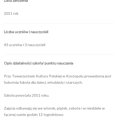
Data założenia
2011 rok
Liczba uczniów i nauczycieli
43 uczniów i 3 nauczycieli
Opis działalności szkoły/ punktu nauczania
Przy Towarzystwie Kultury Polskiej w Kostopolu prowadzona jest
Sobotnia Szkoła dla dzieci, młodzieży i starszych.
Szkoła powstała 2011 roku.
Zajęcia odbywają się we wtorek, piątek, sobote i w niedziele w
łącznej sumie godzin 12 tygodniowo.