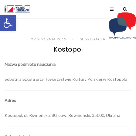
Otwórz pasek narzędzi
29 STYCZNIA 2015
SEGREGACJA
Kostopol
Nazwa podmiotu nauczania
Sobotnia Szkoła przy Towarzystwie Kultury Polskiej w Kostopolu
Adres
Kostopol, ul. Riwneńska, 80, obw. Równieński, 35000, Ukraina