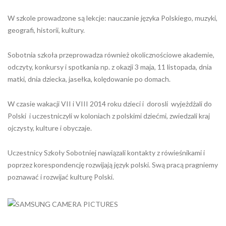
W szkole prowadzone są lekcje: nauczanie języka Polskiego, muzyki,
geografi, historii, kultury.
Sobotnia szkoła przeprowadza również okolicznościowe akademie,
odczyty, konkursy i spotkania np. z okazji 3 maja, 11 listopada, dnia
matki, dnia dziecka, jasełka, kolędowanie po domach.
W czasie wakacji VII i VIII 2014 roku dzieci i dorosli wyjeżdżali do
Polski i uczestniczyli w koloniach z polskimi dziećmi, zwiedzali kraj
ojczysty, kulture i obyczaje.
Uczestnicy Szkoły Sobotniej nawiązali kontakty z rówieśnikami i
poprzez korespondencję rozwijają język polski. Swą pracą pragniemy
poznawać i rozwijać kulturę Polski.