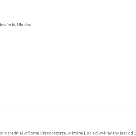
iowiecki, Ukraina
ły średniej w Starej Krasnoszorze, w której j. polski wykładany jest od 