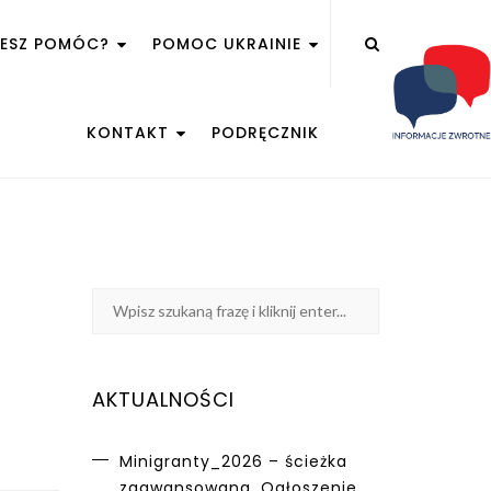
ŻESZ POMÓC?
POMOC UKRAINIE
KONTAKT
PODRĘCZNIK
AKTUALNOŚCI
Minigranty_2026 – ścieżka
zaawansowana. Ogłoszenie