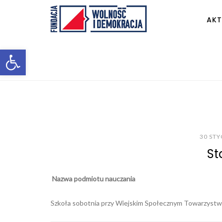
AKT
Otwórz pasek narzędzi
30 STY
St
Nazwa podmiotu nauczania
Szkoła sobotnia przy Wiejskim Społecznym Towarzystwie 