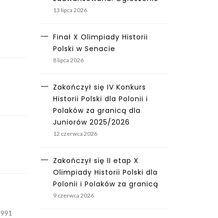
13 lipca 2026
Finał X Olimpiady Historii
Polski w Senacie
8 lipca 2026
Zakończył się IV Konkurs
Historii Polski dla Polonii i
Polaków za granicą dla
Juniorów 2025/2026
12 czerwca 2026
Zakończył się II etap X
Olimpiady Historii Polski dla
Polonii i Polaków za granicą
9 czerwca 2026
1991