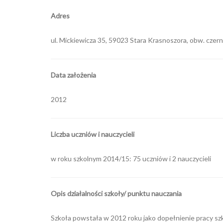
Adres
ul. Mickiewicza 35, 59023 Stara Krasnoszora, obw. czern
Data założenia
2012
Liczba uczniów i nauczycieli
w roku szkolnym 2014/15: 75 uczniów i 2 nauczycieli
Opis działalności szkoły/ punktu nauczania
Szkoła powstała w 2012 roku jako dopełnienie pracy szko