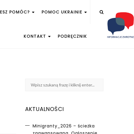
ŻESZ POMÓC?
POMOC UKRAINIE
KONTAKT
PODRĘCZNIK
AKTUALNOŚCI
Minigranty_2026 – ścieżka
zaawansowana. Ogłoszenie