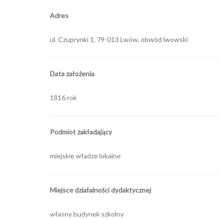
Adres
ul. Czuprynki 1, 79-013 Lwów, obwód lwowski
Data założenia
1816 rok
Podmiot zakładający
miejskie władze lokalne
Miejsce działalności dydaktycznej
własny budynek szkolny