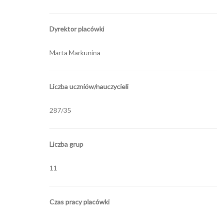
Dyrektor placówki
Marta Markunina
Liczba uczniów/nauczycieli
287/35
Liczba grup
11
Czas pracy placówki