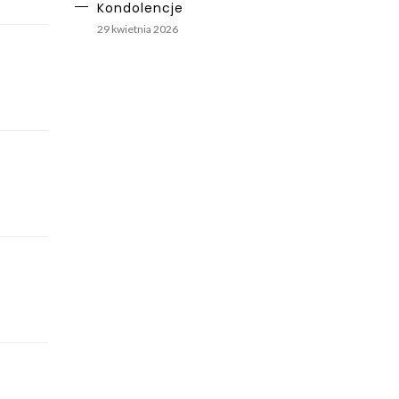
Kondolencje
29 kwietnia 2026