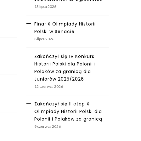
13 lipca 2026
Finał X Olimpiady Historii
Polski w Senacie
8 lipca 2026
Zakończył się IV Konkurs
Historii Polski dla Polonii i
Polaków za granicą dla
Juniorów 2025/2026
12 czerwca 2026
Zakończył się II etap X
Olimpiady Historii Polski dla
Polonii i Polaków za granicą
9 czerwca 2026