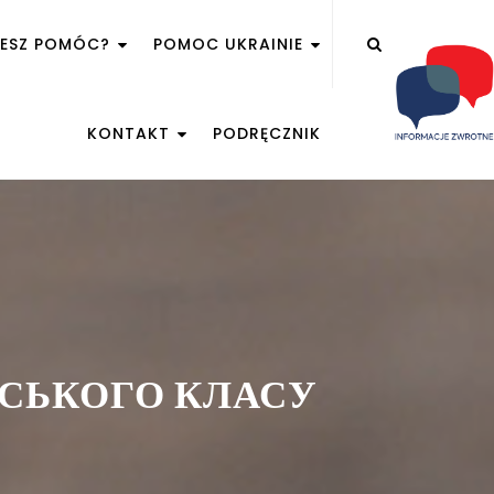
ŻESZ POMÓC?
POMOC UKRAINIE
KONTAKT
PODRĘCZNIK
ЬСЬКОГО КЛАСУ