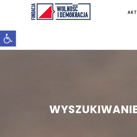
AKT
Otwórz pasek narzędzi
WYSZUKIWANIE