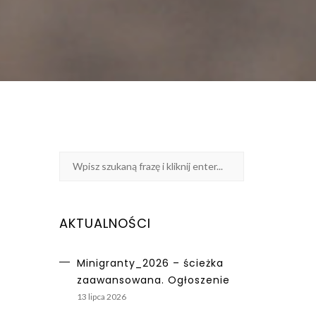
AKTUALNOŚCI
Minigranty_2026 – ścieżka
zaawansowana. Ogłoszenie
13 lipca 2026