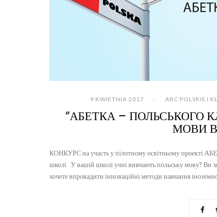
9 KWIETNIA 2017
ABC POLSKIEJ K
“АБЕТКА – ПОЛЬСЬКОГО К
МОВИ В
КОНКУРС на участь у пілотному освітньому проекті А
школі У вашій школі учні вивчають польську мову? Ви хо
хочете впровадити інноваційні методи навчання іноземної