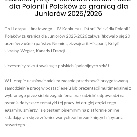
dla Polonii i Polaków za granicą dla
Juniorów 2025/2026
Do II etapu – finałowego – IV Konkursu Historii Polski dla Polonii i
Polaków za granicą dla Juniorów 2025/2026 zakwalifikowało się 20
uczniów z ośmiu państw: Niemiec, Szwajcarii, Hiszpanii, Belgii,
Ukrainy, Węgier, Kanady i Francji.
Uczestnicy rekrutowali się z polskich i polonijnych szkół.
W II etapie uczniowie mieli za zadanie przedstawić przygotowaną
samodzielnie pracę w postaci eseju lub prezentacji multimedialnej z
wybranego przez siebie zagadnienia oraz udzielić odpowiedzi na
pytania dotyczące tematyki tej pracy. W drugiej części tego
egzaminu zmierzyli się testem pisemnym na platformie online
składającym się ze zróżnicowanych zadań zamkniętych i pytania
otwartego.