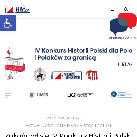
Otwórz pasek narzędzi
12 CZERWCA 2026
AKTUALNOŚCI
,
OLIMPIADY HISTORII POLSKI
Zakończył się IV Konkurs Historii Polski