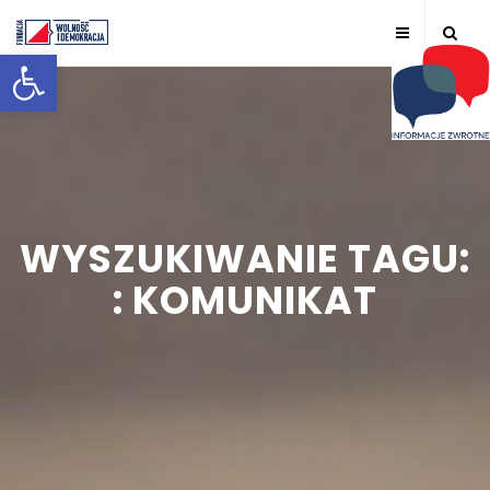
Otwórz pasek narzędzi
WYSZUKIWANIE TAGU:
: KOMUNIKAT