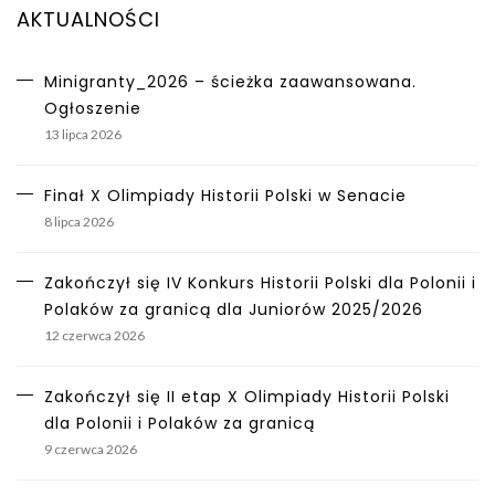
AKTUALNOŚCI
Minigranty_2026 – ścieżka zaawansowana.
Ogłoszenie
13 lipca 2026
Finał X Olimpiady Historii Polski w Senacie
8 lipca 2026
Zakończył się IV Konkurs Historii Polski dla Polonii i
Polaków za granicą dla Juniorów 2025/2026
12 czerwca 2026
Zakończył się II etap X Olimpiady Historii Polski
dla Polonii i Polaków za granicą
9 czerwca 2026