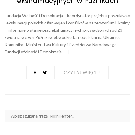
ekshumacyjnych w Puźnikach
Fundacja Wolność i Demokracja – koordynator projektu poszukiwań
i ekshumacji polskich ofiar wojen i konfliktów na terytorium Ukrainy
– informuje o stanie prac ekshumacyjnych prowadzonych od 23
kwietnia we wsi Puźniki w obwodzie tarnopolskim na Ukrainie.
Komunikat Ministerstwa Kultury i Dziedzictwa Narodowego,
Fundacji Wolność i Demokracja, [...]
CZYTAJ WIĘCEJ