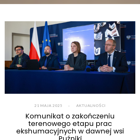
21 MAJA 2025
AKTUALNOŚCI
Komunikat o zakończeniu
terenowego etapu prac
ekshumacyjnych w dawnej wsi
Puźniki