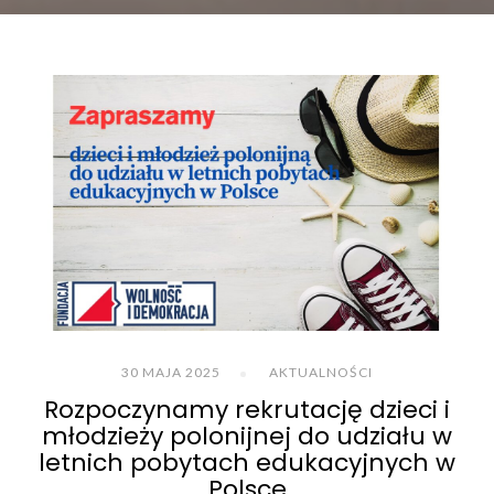
30 MAJA 2025
AKTUALNOŚCI
Rozpoczynamy rekrutację dzieci i
młodzieży polonijnej do udziału w
letnich pobytach edukacyjnych w
Polsce