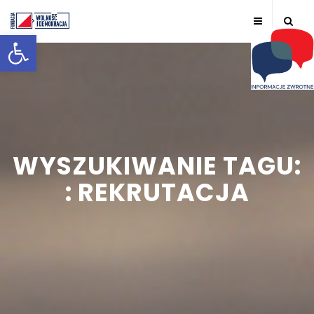
Otwórz pasek narzędzi
WYSZUKIWANIE TAGU:
: REKRUTACJA