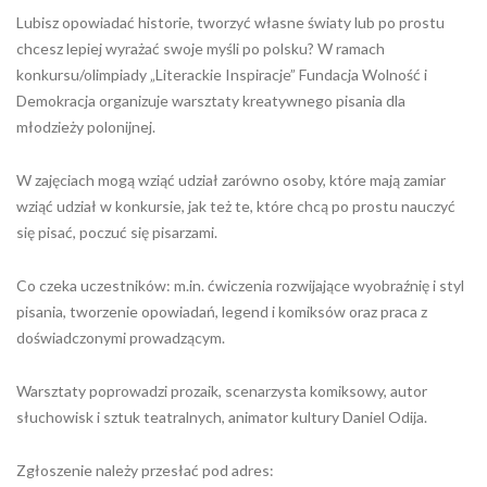
Lubisz opowiadać historie, tworzyć własne światy lub po prostu
chcesz lepiej wyrażać swoje myśli po polsku? W ramach
konkursu/olimpiady „Literackie Inspiracje” Fundacja Wolność i
Demokracja organizuje warsztaty kreatywnego pisania dla
młodzieży polonijnej.
W zajęciach mogą wziąć udział zarówno osoby, które mają zamiar
wziąć udział w konkursie, jak też te, które chcą po prostu nauczyć
się pisać, poczuć się pisarzami.
Co czeka uczestników: m.in. ćwiczenia rozwijające wyobraźnię i styl
pisania, tworzenie opowiadań, legend i komiksów oraz praca z
doświadczonymi prowadzącym.
Warsztaty poprowadzi prozaik, scenarzysta komiksowy, autor
słuchowisk i sztuk teatralnych, animator kultury Daniel Odija.
Zgłoszenie należy przesłać pod adres: