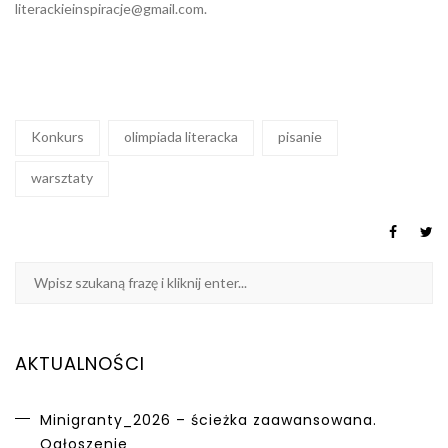
literackieinspiracje@gmail.com
.
Konkurs
olimpiada literacka
pisanie
warsztaty
AKTUALNOŚCI
Minigranty_2026 – ścieżka zaawansowana.
Ogłoszenie