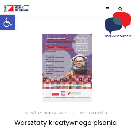
Otwórz pasek narzędzi
13 PAŹDZIERNIKA 2025
AKTUALNOŚCI
Warsztaty kreatywnego pisania