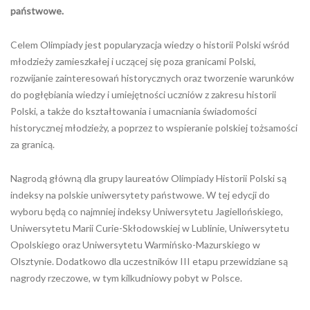
państwowe.
Celem Olimpiady jest popularyzacja wiedzy o historii Polski wśród
młodzieży zamieszkałej i uczącej się poza granicami Polski,
rozwijanie zainteresowań historycznych oraz tworzenie warunków
do pogłębiania wiedzy i umiejętności uczniów z zakresu historii
Polski, a także do kształtowania i umacniania świadomości
historycznej młodzieży, a poprzez to wspieranie polskiej tożsamości
za granicą.
Nagrodą główną dla grupy laureatów Olimpiady Historii Polski są
indeksy na polskie uniwersytety państwowe. W tej edycji do
wyboru będą co najmniej indeksy Uniwersytetu Jagiellońskiego,
Uniwersytetu Marii Curie-Skłodowskiej w Lublinie, Uniwersytetu
Opolskiego oraz Uniwersytetu Warmińsko-Mazurskiego w
Olsztynie. Dodatkowo dla uczestników III etapu przewidziane są
nagrody rzeczowe, w tym kilkudniowy pobyt w Polsce.