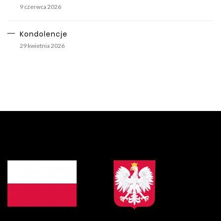
9 czerwca 2026
Kondolencje
29 kwietnia 2026