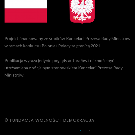
Projekt finansowany ze środków Kancelarii Prezesa Rady Ministrów
w ramach konkursu Polonia i Polacy za granicą 2021.
Publikacja wyraża jedynie poglądy autora/ów i nie może być
utożsamiana z oficjalnym stanowiskiem Kancelarii Prezesa Rady
Ministrów.
© FUNDACJA WOLNOŚĆ I DEMOKRACJA
KONTAKT
|
POLITYKA PRYWATNOŚCI
|
DANE OSOBOWE