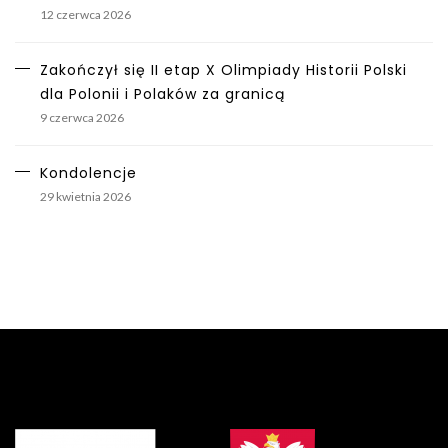
12 czerwca 2026
Zakończył się II etap X Olimpiady Historii Polski
dla Polonii i Polaków za granicą
9 czerwca 2026
Kondolencje
29 kwietnia 2026