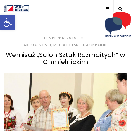
Otwórz pasek narzędzi
15 SIERPNIA 2016
AKTUALNOŚCI
,
MEDIA POLSKIE NA UKRAINIE
Wernisaż „Salon Sztuk Rozmaitych” w
Chmielnickim