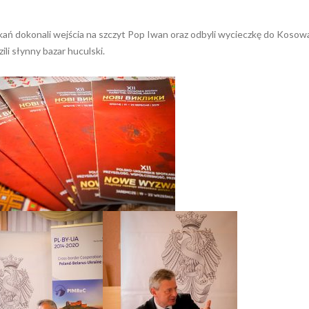
ań dokonali wejścia na szczyt Pop Iwan oraz odbyli wycieczkę do Kosowa
ili słynny bazar huculski.