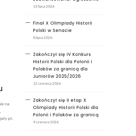
13 lipca 2026
Finał X Olimpiady Historii
Polski w Senacie
8 lipca 2026
Zakończył się IV Konkurs
Historii Polski dla Polonii i
Polaków za granicą dla
Juniorów 2025/2026
12 czerwca 2026
u
Zakończył się II etap X
ie na
Olimpiady Historii Polski dla
,
Polonii i Polaków za granicą
ały pt.
9 czerwca 2026