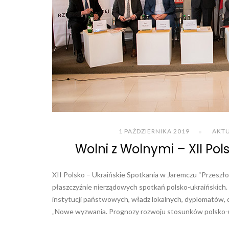
1 PAŹDZIERNIKA 2019
AKT
Wolni z Wolnymi – XII Po
XII Polsko – Ukraińskie Spotkania w Jaremczu “Przeszło
płaszczyźnie nierządowych spotkań polsko-ukraińskich
instytucji państwowych, władz lokalnych, dyplomatów, dz
„Nowe wyzwania. Prognozy rozwoju stosunków polsko-u