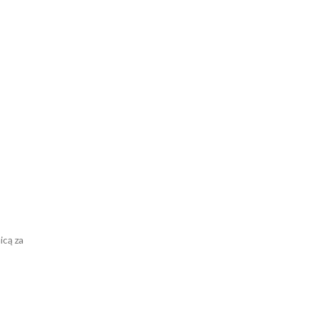
icą za