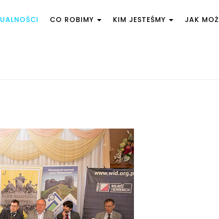
UALNOŚCI
CO ROBIMY
KIM JESTEŚMY
JAK MO