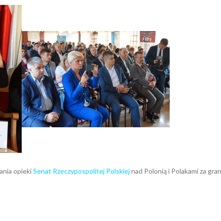
nia opieki
Senat Rzeczypospolitej Polskiej
nad Polonią i Polakami za gran