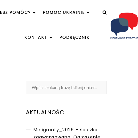
ŻESZ POMÓC?
POMOC UKRAINIE
KONTAKT
PODRĘCZNIK
AKTUALNOŚCI
Minigranty_2026 – ścieżka
zaawansowana. Ogłoszenie