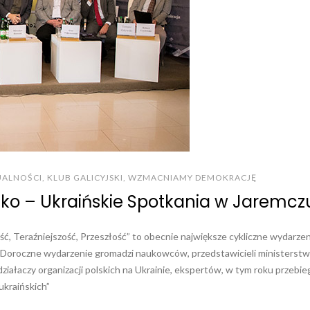
UALNOŚCI
,
KLUB GALICYJSKI
,
WZMACNIAMY DEMOKRACJĘ
lsko – Ukraińskie Spotkania w Jaremcz
ść, Teraźniejszość, Przeszłość” to obecnie największe cykliczne wydarzen
. Doroczne wydarzenie gromadzi naukowców, przedstawicieli ministerstw
iałaczy organizacji polskich na Ukrainie, ekspertów, w tym roku przebieg
kraińskich”