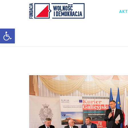
AKT
Otwórz pasek narzędzi