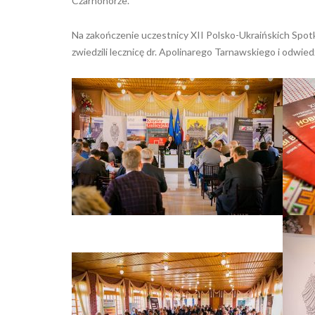
Czarnohorze.
Na zakończenie uczestnicy XII Polsko-Ukraińskich Spotk
zwiedzili lecznicę dr. Apolinarego Tarnawskiego i odwiedz