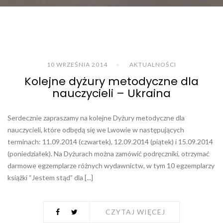
10 WRZEŚNIA 2014
AKTUALNOŚCI
Kolejne dyżury metodyczne dla
nauczycieli – Ukraina
Serdecznie zapraszamy na kolejne Dyżury metodyczne dla
nauczycieli, które odbędą się we Lwowie w następujących
terminach: 11.09.2014 (czwartek), 12.09.2014 (piątek) i 15.09.2014
(poniedziałek). Na Dyżurach można zamówić podręczniki, otrzymać
darmowe egzemplarze różnych wydawnictw, w tym 10 egzemplarzy
książki “Jestem stąd” dla [...]
CZYTAJ WIĘCEJ