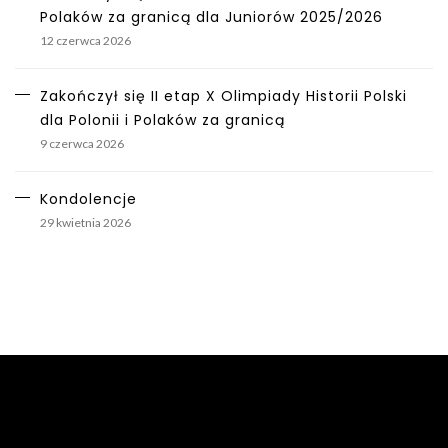
Polaków za granicą dla Juniorów 2025/2026
12 czerwca 2026
Zakończył się II etap X Olimpiady Historii Polski
dla Polonii i Polaków za granicą
9 czerwca 2026
Kondolencje
29 kwietnia 2026