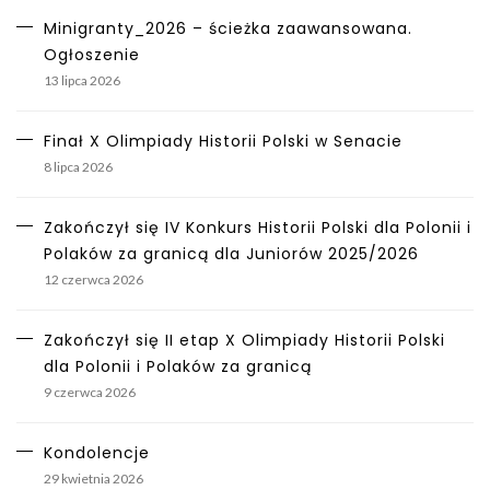
Minigranty_2026 – ścieżka zaawansowana.
Ogłoszenie
13 lipca 2026
Finał X Olimpiady Historii Polski w Senacie
8 lipca 2026
Zakończył się IV Konkurs Historii Polski dla Polonii i
Polaków za granicą dla Juniorów 2025/2026
12 czerwca 2026
Zakończył się II etap X Olimpiady Historii Polski
dla Polonii i Polaków za granicą
9 czerwca 2026
Kondolencje
29 kwietnia 2026