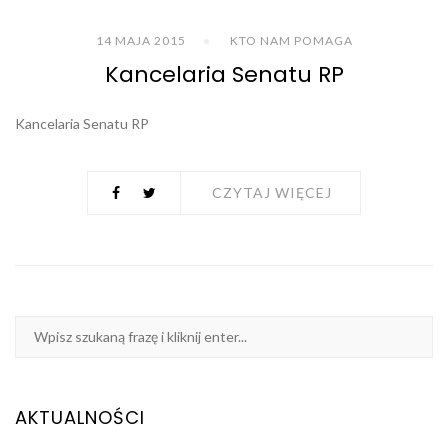
14 MAJA 2015
KTO NAM POMAGA
Kancelaria Senatu RP
Kancelaria Senatu RP
CZYTAJ WIĘCEJ
AKTUALNOŚCI