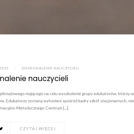
2015
DOSKONALENIE NAUCZYCIELI
nalenie nauczycieli
ilotażowego mającego na celu wyszkolenie grupy edukatorów, którzy w
ów. Edukatorzy zostaną wyłonieni spośród kadry szkół stacjonarnych, ni
nacyjno-Metodycznego Centrum [...]
CZYTAJ WIĘCEJ