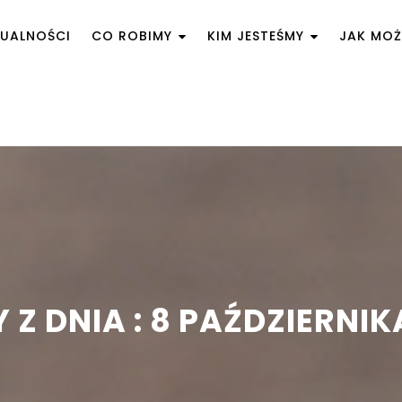
UALNOŚCI
CO ROBIMY
KIM JESTEŚMY
JAK MO
 Z DNIA : 8 PAŹDZIERNIK