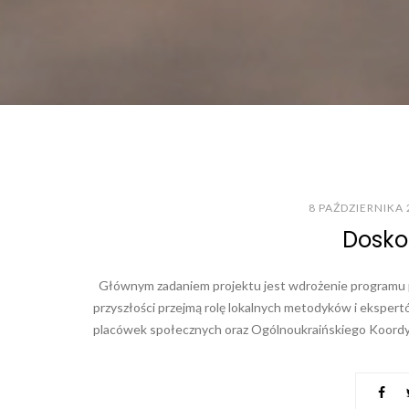
8 PAŹDZIERNIKA 
Dosko
Głównym zadaniem projektu jest wdrożenie programu p
przyszłości przejmą rolę lokalnych metodyków i ekspert
placówek społecznych oraz Ogólnoukraińskiego Koordy