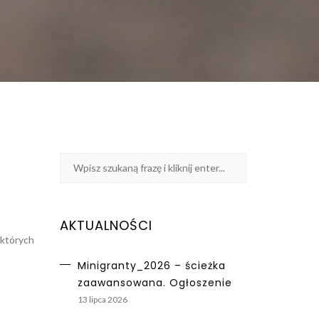
AKTUALNOŚCI
ektórych
Minigranty_2026 – ścieżka
zaawansowana. Ogłoszenie
13 lipca 2026