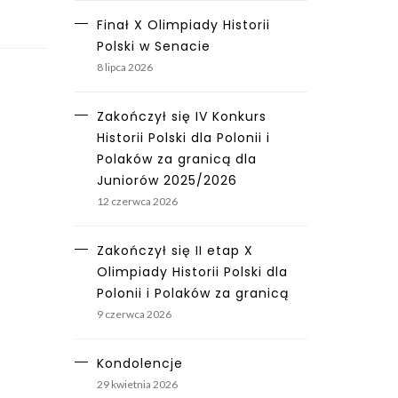
Finał X Olimpiady Historii
Polski w Senacie
8 lipca 2026
Zakończył się IV Konkurs
Historii Polski dla Polonii i
Polaków za granicą dla
Juniorów 2025/2026
12 czerwca 2026
Zakończył się II etap X
Olimpiady Historii Polski dla
Polonii i Polaków za granicą
9 czerwca 2026
Kondolencje
29 kwietnia 2026