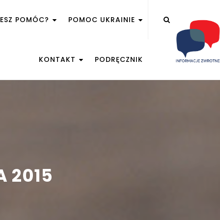
ŻESZ POMÓC?
POMOC UKRAINIE
KONTAKT
PODRĘCZNIK
A 2015