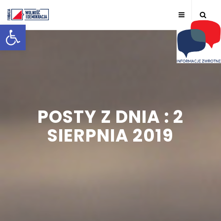
Otwórz pasek narzędzi
POSTY Z DNIA : 2
SIERPNIA 2019