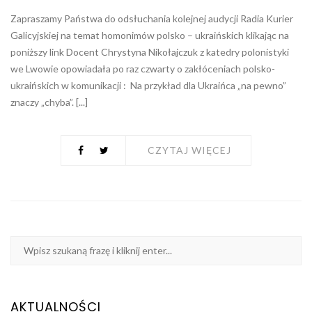
Zapraszamy Państwa do odsłuchania kolejnej audycji Radia Kurier
Galicyjskiej na temat homonimów polsko – ukraińskich klikając na
poniższy link Docent Chrystyna Nikołajczuk z katedry polonistyki
we Lwowie opowiadała po raz czwarty o zakłóceniach polsko-
ukraińskich w komunikacji : Na przykład dla Ukraińca „na pewno”
znaczy „chyba”. [...]
CZYTAJ WIĘCEJ
AKTUALNOŚCI