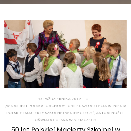
15 PAŹDZIERNIKA 2019
„W NAS JEST POLSKA. OBCHODY JUBILEUSZU 50-LECIA ISTNIENIA
POLSKIEJ MACIERZY SZKOLNEJ W NIEMCZECH”
,
AKTUALNOŚCI
,
OŚWIATA POLSKA W NIEMCZECH
50 lat Polskiej Macierzy Szkolnej w