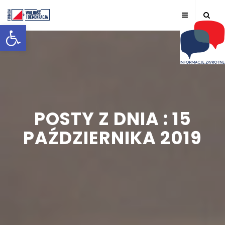
Otwórz pasek narzędzi
POSTY Z DNIA : 15
PAŹDZIERNIKA 2019