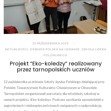
15 PAŹDZIERNIKA 2019
AKTUALNOŚCI
,
OŚWIATA POLSKA NA UKRAINIE
,
SZKOŁA LIDERA
POLONIJNEGO
Projekt “Eko-koledzy” realizowany
przez tarnopolskich uczniów
12 października uczniowie Szkoły Języka Polskiego działającej przy
Polskim Towarzystwie Kulturalno-Oświatowym w Obwodzie
Tarnopolskim zorganizowali warsztaty dla młodzieży szkolnej w
ramach projektu «Eko-koledzy». Podczas spotkania opowiedzieli o
zagrożeniach i niebezpieczeństwach związanych z nadprodukcją