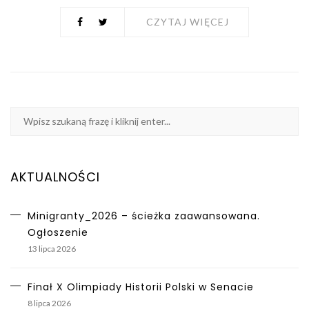
CZYTAJ WIĘCEJ
AKTUALNOŚCI
Minigranty_2026 – ścieżka zaawansowana.
Ogłoszenie
13 lipca 2026
Finał X Olimpiady Historii Polski w Senacie
8 lipca 2026