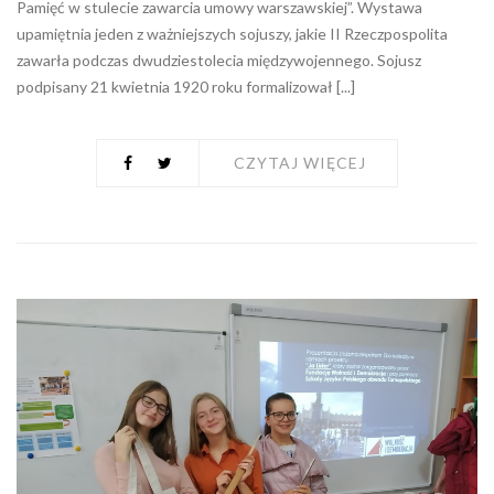
Pamięć w stulecie zawarcia umowy warszawskiej”. Wystawa
upamiętnia jeden z ważniejszych sojuszy, jakie II Rzeczpospolita
zawarła podczas dwudziestolecia międzywojennego. Sojusz
podpisany 21 kwietnia 1920 roku formalizował [...]
CZYTAJ WIĘCEJ