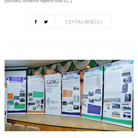
plastyku, środków higieny oraz z [...]
CZYTAJ WIĘCEJ