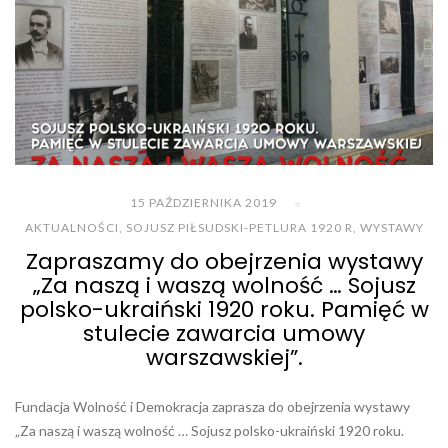
15 PAŹDZIERNIKA 2019
AKTUALNOŚCI
,
SOJUSZ PIŁSUDSKI-PETLURA 1920 R
,
WYSTAWY
Zapraszamy do obejrzenia wystawy
„Za naszą i waszą wolność … Sojusz
polsko-ukraiński 1920 roku. Pamięć w
stulecie zawarcia umowy
warszawskiej”.
Fundacja Wolność i Demokracja zaprasza do obejrzenia wystawy
„Za naszą i waszą wolność … Sojusz polsko-ukraiński 1920 roku.