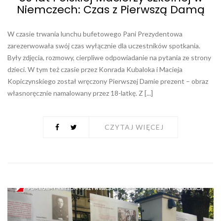
Niemczech: Czas z Pierwszą Damą
W czasie trwania lunchu bufetowego Pani Prezydentowa
zarezerwowała swój czas wyłącznie dla uczestników spotkania.
Były zdjęcia, rozmowy, cierpliwe odpowiadanie na pytania ze strony
dzieci. W tym też czasie przez Konrada Kubaloka i Macieja
Kopiczynskiego został wręczony Pierwszej Damie prezent – obraz
własnoręcznie namalowany przez 18-latkę. Z [...]
CZYTAJ WIĘCEJ