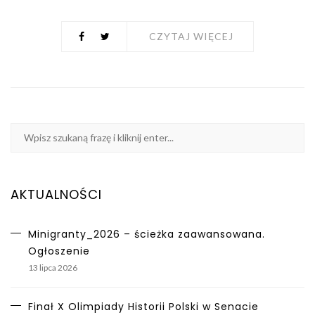
CZYTAJ WIĘCEJ
AKTUALNOŚCI
Minigranty_2026 – ścieżka zaawansowana.
Ogłoszenie
13 lipca 2026
Finał X Olimpiady Historii Polski w Senacie