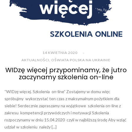
14 KWIETNIA 2020
AKTUALNOŚCI
,
OŚWIATA POLSKA NA UKRAINIE
WIDzę więcej przypominamy, że jutro
zaczynamy szkolenia on-line
“WIDzę więcej. Szkolenia on-line” Zostajemy w domu więc
spróbujmy wykorzystać ten czas z maksymalnym pożytkiem dla
siebie! Serdecznie zapraszamy na wyjątkowe szkolenia on-line z
zakresu kompetencji przywódczych i motywacji Szkolenia
rozpoczynamy w dniu 15.04.2020 czyli w najbliższą środę Aby wziąć
udział w szkoleniu należy [...]