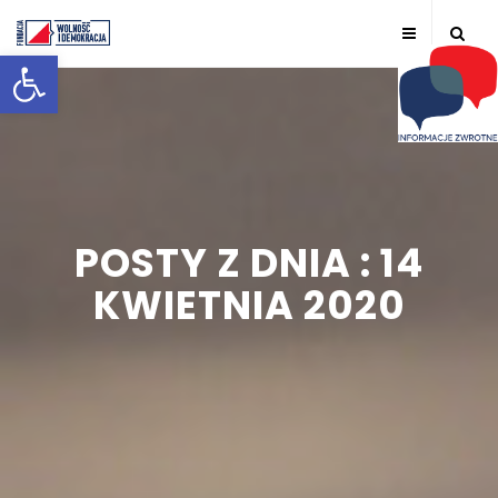
Otwórz pasek narzędzi
POSTY Z DNIA : 14
KWIETNIA 2020