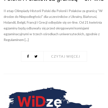
II etap Olimpiady Historii Polski dla Polonii i Polaków za granicą “W
drodze do Niepodległości” dla uczestników z Ukrainy, Białorusi,
Holandii, Belgii, Francji i Grecji odbędzie się on-line. Od 21 kwietnia
egzaminy będą odbywały się przed okręgowymi komisjami
egzaminacyjnymi w trzech ośrodkach uniwersyteckich, zgodnie z
Regulaminem [...]
CZYTAJ WIĘCEJ