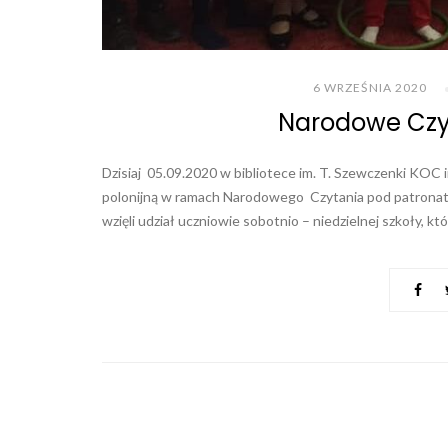
6 WRZEŚNIA 2020
Narodowe Czy
Dzisiaj 05.09.2020 w bibliotece im. T. Szewczenki KOC i
polonijną w ramach Narodowego Czytania pod patronat
wzięli udział uczniowie sobotnio – niedzielnej szkoły, któr