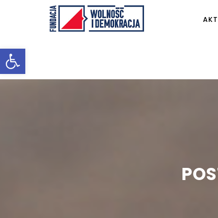
AKT
Otwórz pasek narzędzi
POS