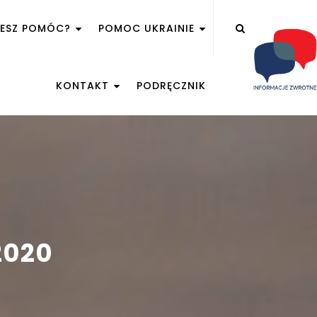
ŻESZ POMÓC?
POMOC UKRAINIE
KONTAKT
PODRĘCZNIK
2020