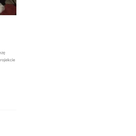
ezę
rojekcie