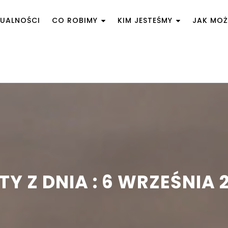
UALNOŚCI
CO ROBIMY
KIM JESTEŚMY
JAK MO
TY Z DNIA : 6 WRZEŚNIA 