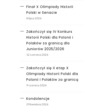
Finał X Olimpiady Historii
Polski w Senacie
8 lipca 2026
Zakończył się IV Konkurs
Historii Polski dla Polonii i
Polaków za granicą dla
Juniorów 2025/2026
12 czerwca 2026
Zakończył się II etap X
Olimpiady Historii Polski dla
Polonii i Polaków za granicą
9 czerwca 2026
Kondolencje
29 kwietnia 2026