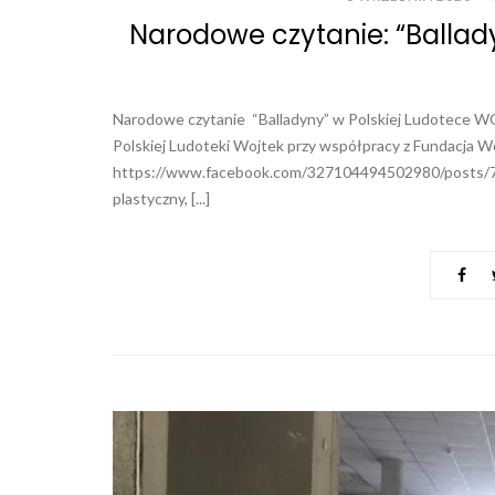
Narodowe czytanie: “Ballad
Narodowe czytanie “Balladyny” w Polskiej Ludotece W
Polskiej Ludoteki Wojtek przy współpracy z Fundacja W
https://www.facebook.com/327104494502980/posts/74
plastyczny, [...]