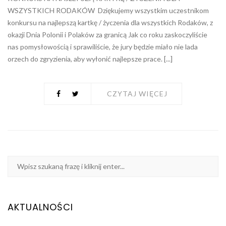
WSZYSTKICH RODAKÓW Dziękujemy wszystkim uczestnikom
konkursu na najlepszą kartkę / życzenia dla wszystkich Rodaków, z
okazji Dnia Polonii i Polaków za granicą Jak co roku zaskoczyliście
nas pomysłowością i sprawiliście, że jury będzie miało nie lada
orzech do zgryzienia, aby wyłonić najlepsze prace. [...]
CZYTAJ WIĘCEJ
AKTUALNOŚCI