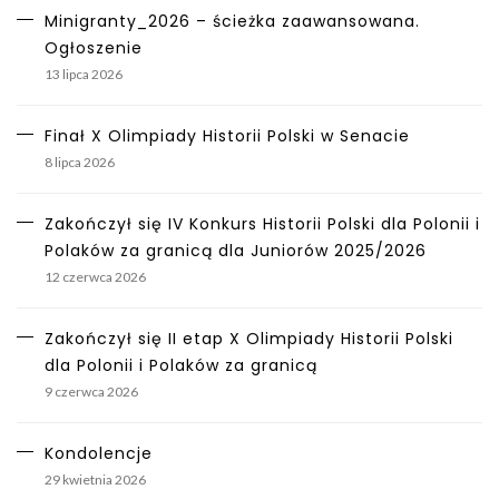
Minigranty_2026 – ścieżka zaawansowana.
Ogłoszenie
13 lipca 2026
Finał X Olimpiady Historii Polski w Senacie
8 lipca 2026
Zakończył się IV Konkurs Historii Polski dla Polonii i
Polaków za granicą dla Juniorów 2025/2026
12 czerwca 2026
Zakończył się II etap X Olimpiady Historii Polski
dla Polonii i Polaków za granicą
9 czerwca 2026
Kondolencje
29 kwietnia 2026