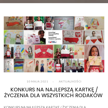
10 MAJA 2021
AKTUALNOŚCI
KONKURS NA NAJLEPSZĄ KARTKĘ /
ŻYCZENIA DLA WSZYSTKICH RODAKÓW
KONKURS NA NAJLEPSZĄ KARTKĘ / ŻYCZENIA DLA