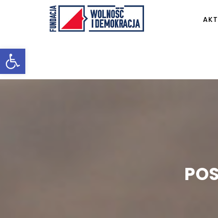
AKT
Otwórz pasek narzędzi
POS