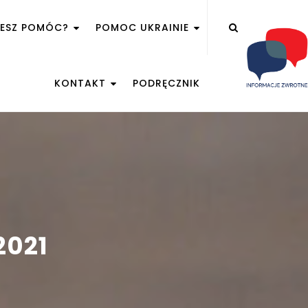
ŻESZ POMÓC?
POMOC UKRAINIE
KONTAKT
PODRĘCZNIK
2021