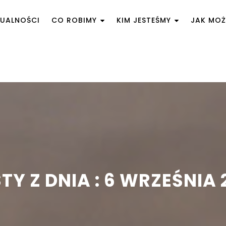
UALNOŚCI
CO ROBIMY
KIM JESTEŚMY
JAK MO
TY Z DNIA : 6 WRZEŚNIA 