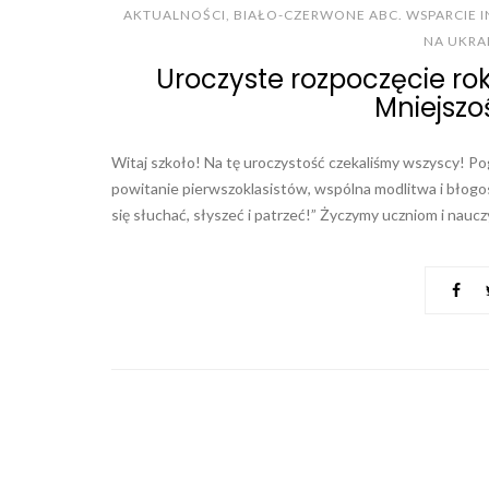
AKTUALNOŚCI
,
BIAŁO-CZERWONE ABC. WSPARCIE 
NA UKRA
Uroczyste rozpoczęcie rok
Mniejszo
Witaj szkoło! Na tę uroczystość czekaliśmy wszyscy! Po
powitanie pierwszoklasistów, wspólna modlitwa i błogos
się słuchać, słyszeć i patrzeć!” Życzymy uczniom i nauczy