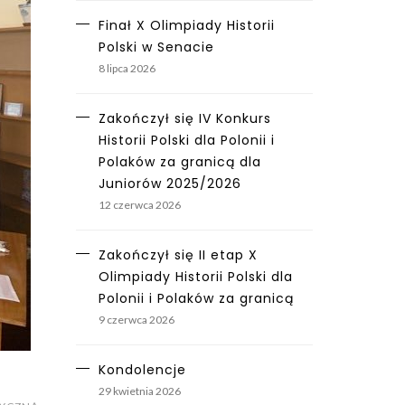
Finał X Olimpiady Historii
Polski w Senacie
8 lipca 2026
Zakończył się IV Konkurs
Historii Polski dla Polonii i
Polaków za granicą dla
Juniorów 2025/2026
12 czerwca 2026
Zakończył się II etap X
Olimpiady Historii Polski dla
Polonii i Polaków za granicą
9 czerwca 2026
Kondolencje
29 kwietnia 2026