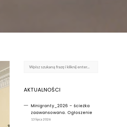
AKTUALNOŚCI
Minigranty_2026 – ścieżka
zaawansowana. Ogłoszenie
13 lipca 2026