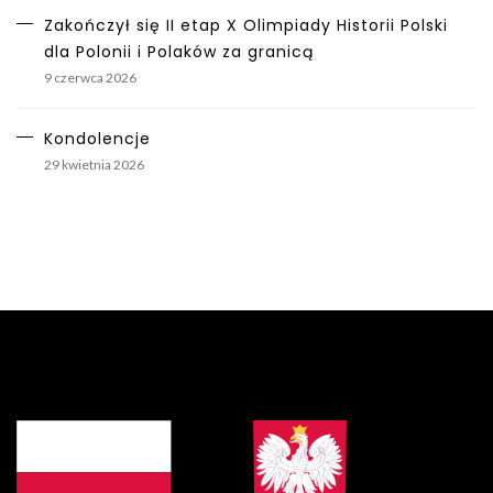
Zakończył się II etap X Olimpiady Historii Polski
dla Polonii i Polaków za granicą
9 czerwca 2026
Kondolencje
29 kwietnia 2026