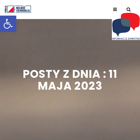
Otwórz pasek narzędzi
POSTY Z DNIA : 11
MAJA 2023