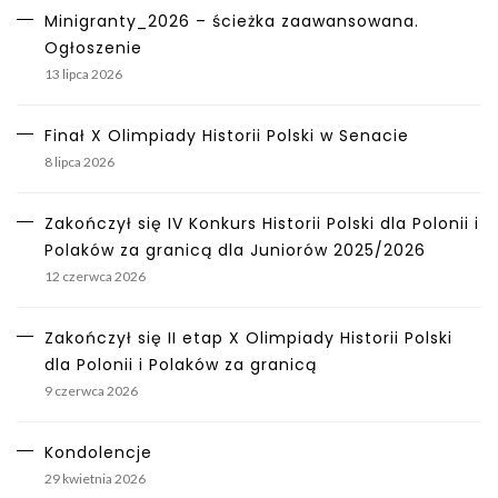
Minigranty_2026 – ścieżka zaawansowana.
Ogłoszenie
13 lipca 2026
Finał X Olimpiady Historii Polski w Senacie
8 lipca 2026
Zakończył się IV Konkurs Historii Polski dla Polonii i
Polaków za granicą dla Juniorów 2025/2026
12 czerwca 2026
Zakończył się II etap X Olimpiady Historii Polski
dla Polonii i Polaków za granicą
9 czerwca 2026
Kondolencje
29 kwietnia 2026