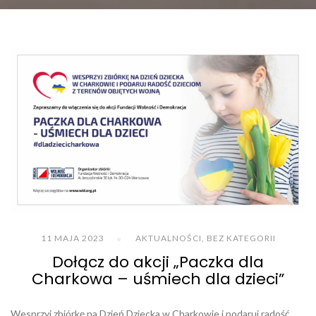
11 MAJA 2023
AKTUALNOŚCI
,
BEZ KATEGORII
Dołącz do akcji „Paczka dla
Charkowa – uśmiech dla dzieci”
Wesprzyj zbiórkę na Dzień Dziecka w Charkowie i podaruj radość