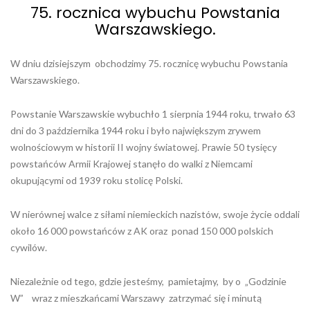
75. rocznica wybuchu Powstania
Warszawskiego.
W dniu dzisiejszym obchodzimy 75. rocznicę wybuchu Powstania
Warszawskiego.
Powstanie Warszawskie wybuchło 1 sierpnia 1944 roku, trwało 63
dni do 3 października 1944 roku i było największym zrywem
wolnościowym w historii II wojny światowej. Prawie 50 tysięcy
powstańców Armii Krajowej stanęło do walki z Niemcami
okupującymi od 1939 roku stolicę Polski.
W nierównej walce z siłami niemieckich nazistów, swoje życie oddali
około 16 000 powstańców z AK oraz ponad 150 000 polskich
cywilów.
Niezależnie od tego, gdzie jesteśmy, pamietajmy, by o „Godzinie
W” wraz z mieszkańcami Warszawy zatrzymać się i minutą