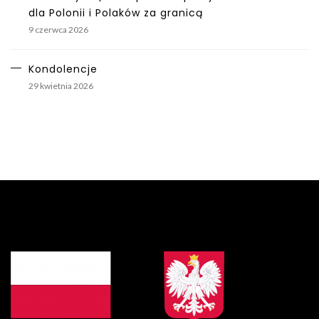
dla Polonii i Polaków za granicą
9 czerwca 2026
Kondolencje
29 kwietnia 2026