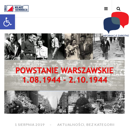
Otwórz pasek narzędzi
1 SIERPNIA 2019
AKTUALNOŚCI
,
BEZ KATEGORII