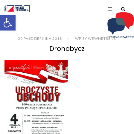
Otwórz pasek narzędzi
30 PAŹDZIERNIKA 2018
WPISY WEWNETRZNE
Drohobycz