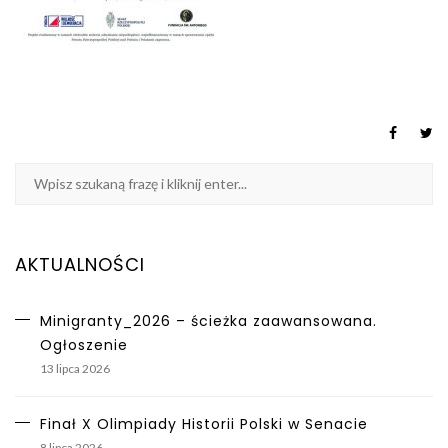
AKTUALNOŚCI
Minigranty_2026 – ścieżka zaawansowana.
Ogłoszenie
13 lipca 2026
Finał X Olimpiady Historii Polski w Senacie
8 lipca 2026