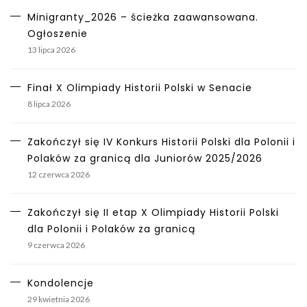
Minigranty_2026 – ścieżka zaawansowana.
Ogłoszenie
13 lipca 2026
Finał X Olimpiady Historii Polski w Senacie
8 lipca 2026
Zakończył się IV Konkurs Historii Polski dla Polonii i
Polaków za granicą dla Juniorów 2025/2026
12 czerwca 2026
Zakończył się II etap X Olimpiady Historii Polski
dla Polonii i Polaków za granicą
9 czerwca 2026
Kondolencje
29 kwietnia 2026